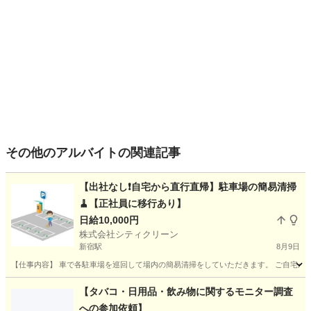
その他のアルバイトの関連記事
【出社なし❗️自宅から直行直帰】駐車場の簡易清掃
🧹【正社員に移行あり】
日給10,000円
株式会社シティクリーン
新宿駅
8月9日
【仕事内容】 車で各駐車場を巡回して場内の簡易清掃をしていただきます。 ご自宅から
東京
新宿区
新宿駅
その他
社用車
【タバコ・日用品・飲み物に関するモニター調査
への参加依頼】