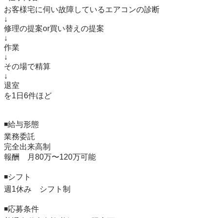
お客様宅に伺い故障しているエアコンの診断

↓

修理の提案or買い替えの提案

↓

作業

↓

その場で精算

↓

退室

を1日6件ほど

◾️給与形態　　

業務委託

完全出来高制

報酬　月80万〜120万可能

◾️シフト

週1休み　シフト制

◾️応募条件
