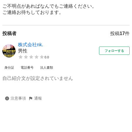
ご不明点があればなんでもご連絡ください。

ご連絡お待ちしております。
投稿者
投稿
17
件
株式会社nk.
男性
フォローする
0.0
身分証
電話番号
法人書類
自己紹介文が設定されていません
注意事項
通報