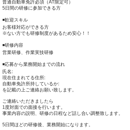
普通自動車免許必須（AT限定可）

5日間の研修に参加できる方

◾️歓迎スキル

お客様対応ができる方

※ない方でも研修制度があるため安心！！

◾️研修内容

営業研修、作業実技研修

◾️応募から業務開始までの流れ

氏名:

現在住まれてる住所:

自動車免許所持しているか:

を記載の上ご連絡お願い致します。

ご連絡いただきましたら

1度対面での面接を行います。

事業内容の説明、研修の日程など話し合い調整致します。

5日間ほどの研修後、業務開始になります。
