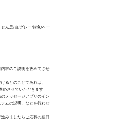
ん黒/白/グレー/紺色/ベー
集内容のご説明を改めてさせ
だけるとのことであれば、
進めさせていただきます

めのメッセージアプリのイン
ステムの説明」などを行わせ
で進みましたらご応募の翌日