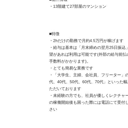
・13階建て27部屋のマンション

■特徴

・2hだけの勤務で月約4.5万円が稼げます

・給与は基本は「月末締めの翌月25日振込
望があれば利用は可能です(外部の給与前払
手数料がかかります)。

・とても簡易な業務です

・「大学生、主婦、会社員、フリーター」の方
代、40代、50代、60代、70代」といっ
ただいております

・未経験の方でも、社員が優しくレクチャ
の稼働開始後も困った際には電話にて受付
さい
