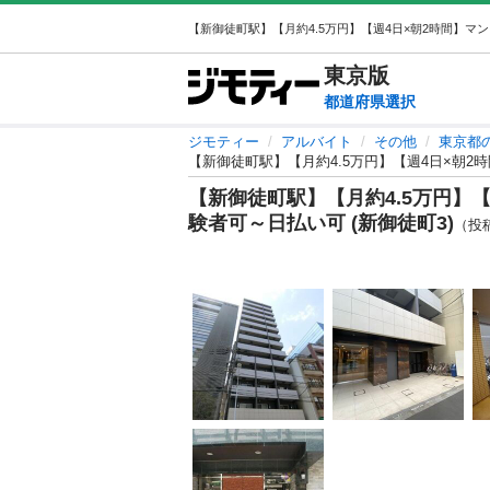
東京
版
都道府県選択
ジモティー
アルバイト
その他
東京都
【新御徒町駅】【月約4.5万円】【週4日×朝2時
【新御徒町駅】【月約4.5万円】【
験者可～日払い可 (新御徒町3)
（投稿I