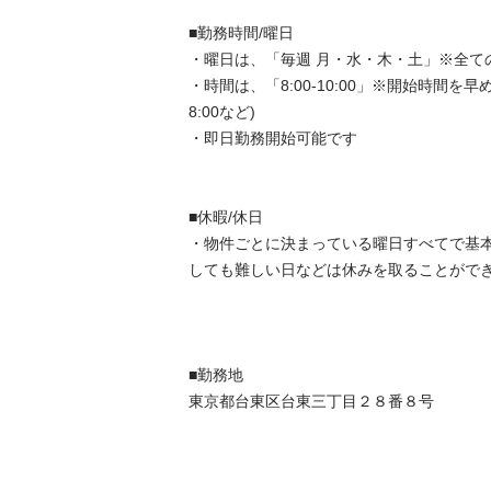
■勤務時間/曜日

・曜日は、「毎週 月・水・木・土」※全ての
・時間は、「8:00-10:00」※開始時間を早め
8:00など)

・即日勤務開始可能です

■休暇/休日

・物件ごとに決まっている曜日すべてで基
しても難しい日などは休みを取ることができます
■勤務地

東京都台東区台東三丁目２８番８号
