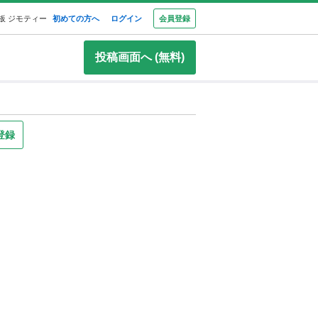
板 ジモティー
初めての方へ
ログイン
会員登録
投稿画面へ (無料)
登録