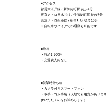
■アクセス

都営大江戸線 / 新御徒町駅 徒歩4分

東京メトロ日比谷線 / 仲御徒町駅 徒歩7分

東京メトロ銀座線 / 稲荷町駅 徒歩10分

※自転車やバイクでの通勤も可能です

■給与

・時給1,300円

・交通費支給なし

■就業時持ち物

・カメラ付きスマートフォン

・軍手・ゴム手袋（現地でも用意がありま
参いただくのをお勧めします）
