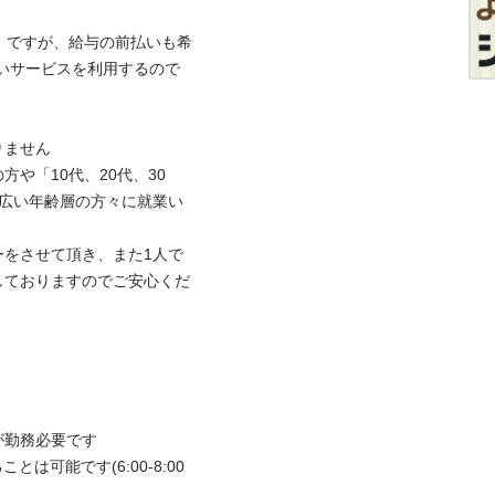
」ですが、給与の前払いも希
いサービスを利用するので
せん

や「10代、20代、30
た幅広い年齢層の方々に就業い
ーをさせて頂き、また1人で
しておりますのでご安心くだ
務必要です

とは可能です(6:00-8:00