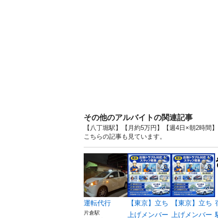
その他のアルバイトの関連記事
【八丁堀駅】【月約5万円】【週4日×朝2時間】
こちらの記事も見ています。
運転代行
【東京】立ち
【東京】立ち
片倉駅
上げメンバー
上げメンバー