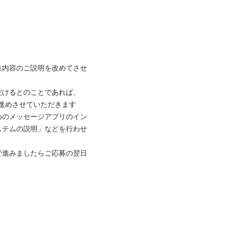
集内容のご説明を改めてさせ
だけるとのことであれば、
進めさせていただきます

めのメッセージアプリのイン
ステムの説明」などを行わせ
で進みましたらご応募の翌日