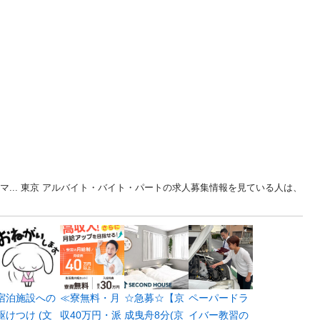
マ... 東京 アルバイト・バイト・パートの求人募集情報を見ている人は、
宿泊施設への
≪寮無料・月
☆急募☆【京
ペーパードラ
駆けつけ (文
収40万円・派
成曳舟8分(京
イバー教習の