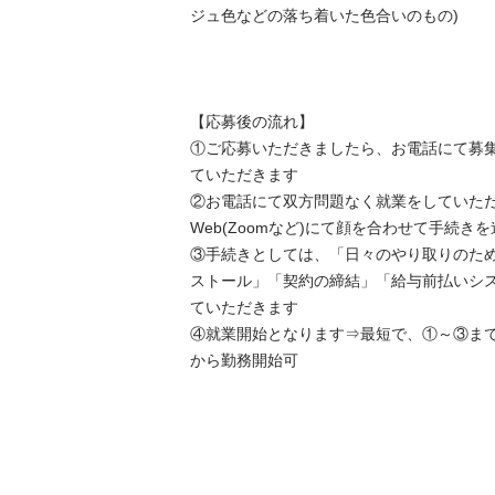
ジュ色などの落ち着いた色合いのもの)

【応募後の流れ】

①ご応募いただきましたら、お電話にて募
ていただきます

②お電話にて双方問題なく就業をしていた
Web(Zoomなど)にて顔を合わせて手続きを
③手続きとしては、「日々のやり取りのた
ストール」「契約の締結」「給与前払いシ
ていただきます

④就業開始となります⇒最短で、①～③ま
から勤務開始可