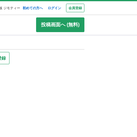
板 ジモティー
初めての方へ
ログイン
会員登録
投稿画面へ (無料)
登録