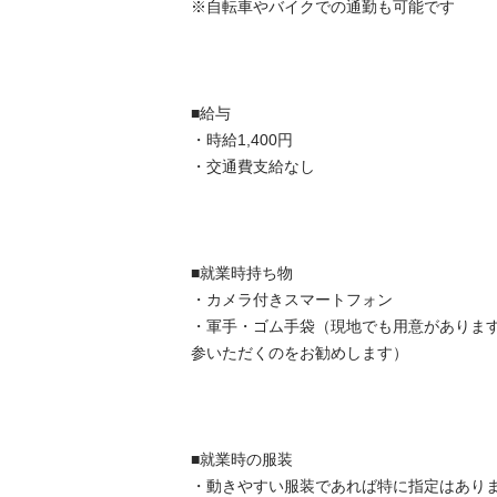
※自転車やバイクでの通勤も可能です

■給与

・時給1,400円

・交通費支給なし

■就業時持ち物

・カメラ付きスマートフォン

・軍手・ゴム手袋（現地でも用意がありま
参いただくのをお勧めします）

■就業時の服装

・動きやすい服装であれば特に指定はありませ