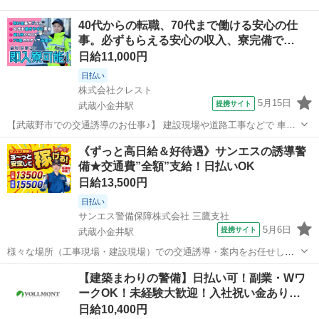
40代からの転職、70代まで働ける安心の仕
事。必ずもらえる安心の収入、寮完備で…
日給11,000円
日払い
株式会社クレスト
5月15日
提携サイト
武蔵小金井駅
【武蔵野市での交通誘導のお仕事♪】 建設現場や道路工事などで 車や
歩行者の安全をサポート！ 特別な経験は必要ありません◎ 未経験から
東京
小金井市
武蔵小金井駅
警備員
《ずっと高日給＆好待遇》サンエスの誘導警
始めたスタッフも 多数活躍中です！ Wワーク・シニアも多数活躍中！
備★交通費”全額”支給！日払いOK
雰囲気の良い現場で、 ...
日給13,500円
日払い
サンエス警備保障株式会社 三鷹支社
5月6日
提携サイト
武蔵小金井駅
様々な場所（工事現場・建設現場）での交通誘導・案内をお任せしま
す。 道路をご利用される車両や歩行者の方が安全に安心して通行する
東京
小金井市
武蔵小金井駅
警備員
【建築まわりの警備】日払い可！副業・Wワ
ために適切に誘導してください。 現場への直行直帰が基本で、毎週・
ークOK！未経験大歓迎！入社祝い金あり…
毎月等の定期的な出社は不要です！...
日給10,400円