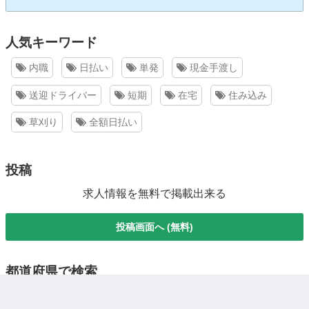
人気キーワード
内職
日払い
単発
現金手渡し
送迎ドライバー
短期
在宅
住み込み
草刈り
全額日払い
投稿
求人情報を無料で掲載出来る
投稿画面へ (無料)
都道府県で検索
北海道