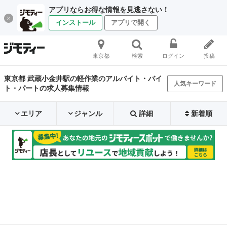
アプリならお得な情報を見逃さない！
インストール
アプリで開く
東京都
検索
ログイン
投稿
東京都 武蔵小金井駅の軽作業のアルバイト・バイ
人気キーワード
ト・パートの求人募集情報
エリア
ジャンル
詳細
新着順