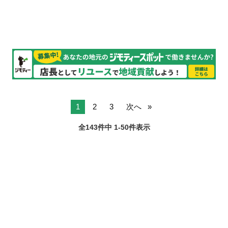
得られます◎ 現場への直行...
1
2
3
次へ
全143件中 1-50件表示