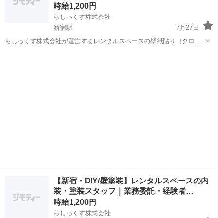
時給1,200円
らしっくす株式会社
新宿駅
7月27日
らしっくす株式会社が運営するレンタルスペースの壁紙貼り（クロス
貼替）スタッフ募集です。 【仕事内容】 ・レンタルスペースの壁紙
東京
新宿区
新宿駅
その他
スタッフ
（クロス）の貼替、補修 ・内装のメンテナンス作業 【勤務条件】 ・
シフト制、不定...
【新宿・DIY/壁塗装】レンタルスペースの内
装・塗装スタッフ｜業務委託・経験者…
時給1,200円
らしっくす株式会社