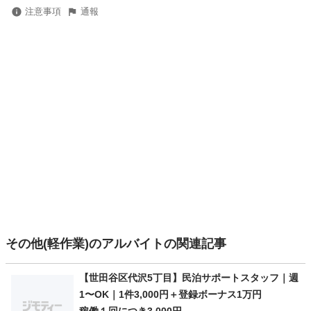
注意事項
通報
その他(軽作業)のアルバイトの関連記事
【世田谷区代沢5丁目】民泊サポートスタッフ｜週
1〜OK｜1件3,000円＋登録ボーナス1万円