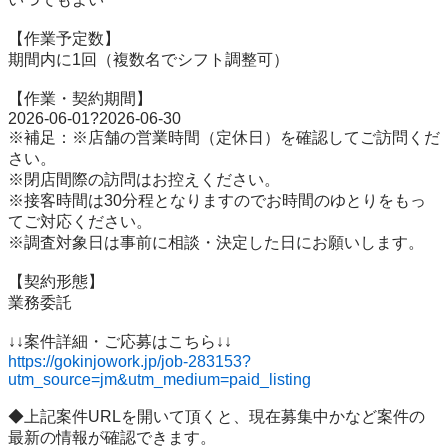
【作業予定数】

期間内に1回（複数名でシフト調整可）

【作業・契約期間】

2026-06-01?2026-06-30

※補足：※店舗の営業時間（定休日）を確認してご訪問くだ
さい。

※閉店間際の訪問はお控えください。

※接客時間は30分程となりますのでお時間のゆとりをもっ
てご対応ください。

※調査対象日は事前に相談・決定した日にお願いします。

【契約形態】

業務委託

https://gokinjowork.jp/job-283153?
utm_source=jm&utm_medium=paid_listing
◆上記案件URLを開いて頂くと、現在募集中かなど案件の
最新の情報が確認できます。
