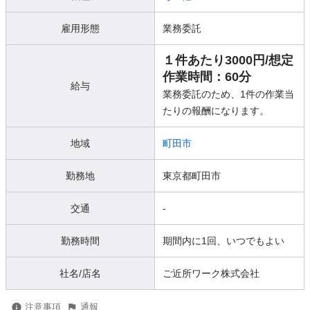
雇用形態
業務委託
１件あたり3000円/想定
作業時間：60分
給与
業務委託のため、1件の作業当
たりの報酬になります。
地域
町田市
勤務地
東京都町田市
交通
-
勤務時間
期間内に1回、いつでもよい
社名/店名
ご近所ワーク株式会社
注意事項
通報