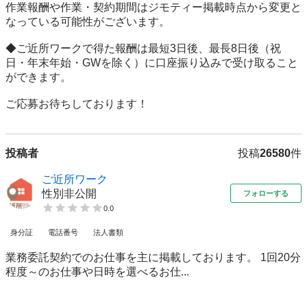
作業報酬や作業・契約期間はジモティー掲載時点から変更と
なっている可能性がございます。

◆ご近所ワークで得た報酬は最短3日後、最長8日後（祝
日・年末年始・GWを除く）に口座振り込みで受け取ること
ができます。

ご応募お待ちしております！
投稿者
投稿
26580
件
ご近所ワーク
性別非公開
フォローする
0.0
身分証
電話番号
法人書類
業務委託契約でのお仕事を主に掲載しております。 1回20分
程度～のお仕事や日時を選べるお仕...