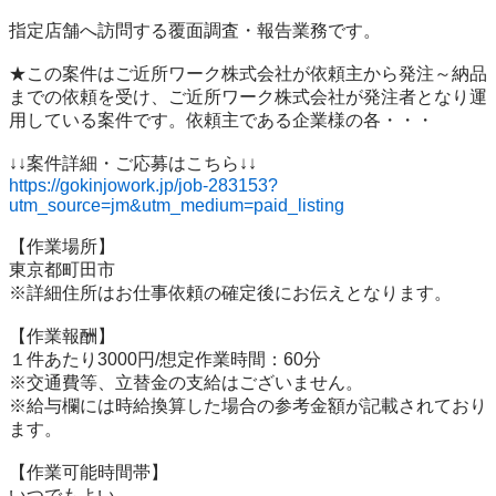
指定店舗へ訪問する覆面調査・報告業務です。

★この案件はご近所ワーク株式会社が依頼主から発注～納品
までの依頼を受け、ご近所ワーク株式会社が発注者となり運
用している案件です。依頼主である企業様の各・・・

https://gokinjowork.jp/job-283153?
utm_source=jm&utm_medium=paid_listing
【作業場所】

東京都町田市

※詳細住所はお仕事依頼の確定後にお伝えとなります。

【作業報酬】

１件あたり3000円/想定作業時間：60分

※交通費等、立替金の支給はございません。

※給与欄には時給換算した場合の参考金額が記載されており
ます。

【作業可能時間帯】

いつでもよい
