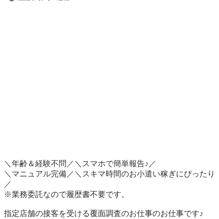
＼年齢＆経験不問／＼スマホで簡単報告♪／

＼マニュアル完備／＼スキマ時間のお小遣い稼ぎにぴったり
／

※業務委託なので履歴書不要です。

指定店舗の接客を受ける覆面調査のお仕事のお仕事です♪
