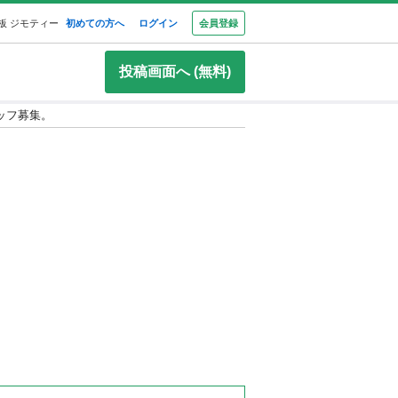
板 ジモティー
初めての方へ
ログイン
会員登録
投稿画面へ (無料)
ッフ募集。