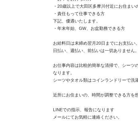
・20歳以上で大田区多摩川付近にお住まいの方
・責任もって仕事できる方

下記、優遇いたします。

・年末年始、GW、お盆勤務できる方

お給料日は末締め翌月20日までにお支払い。
日払い、週払い、前払いは一切ありません。

お仕事内容は比較的簡単な清掃で、シーツ
なります。

シーツやタオル類はコインランドリーで洗濯です
近所にお住まいの、時間が調整できる方を想定
LINEでの指示、報告になります

メールにてお気軽に連絡ください。