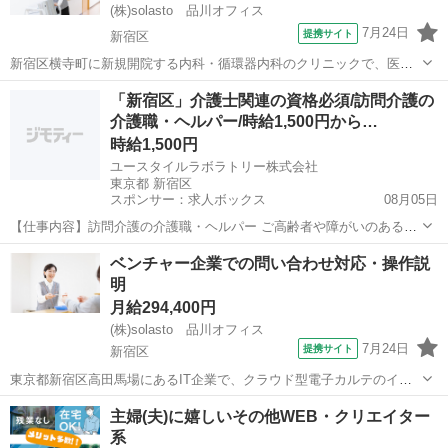
(株)solasto 品川オフィス
7月24日
提携サイト
新宿区
新宿区横寺町に新規開院する内科・循環器内科のクリニックで、医療
事務のオープニングスタッフを大募集しています♪患者様の受付やお会
東京
新宿区
データ入力
「新宿区」介護士関連の資格必須/訪問介護の
計、レセプト業務、お電話の対応など、医療事務全般をお任せします!
介護職・ヘルパー/時給1,500円から…
これまでの経験やスキルをしっかり...
時給1,500円
ユースタイルラボラトリー株式会社
東京都 新宿区
スポンサー：求人ボックス
08月05日
【仕事内容】訪問介護の介護職・ヘルパー ご高齢者や障がいのある方
のご自宅での、生活サポートのお仕事です。 ・起床サポート ・清拭
アルバイト・パート
ベンチャー企業での問い合わせ対応・操作説
(体をふく)、更衣(着替え) ・ごはん準備、食事のサポート、片付けなど
明
・介護記録の記入 事業所に寄ら...
月給294,400円
(株)solasto 品川オフィス
7月24日
提携サイト
新宿区
東京都新宿区高田馬場にあるIT企業で、クラウド型電子カルテのイン
ストラクターを募集します。 高田馬場駅より徒歩5分♪ お仕事内容は、
東京
新宿区
データ入力
主婦(夫)に嬉しいその他WEB・クリエイター
新規契約締結となった医療機関様への導入サポートがメインです。営
系
業担当と協力しながら、自社電...