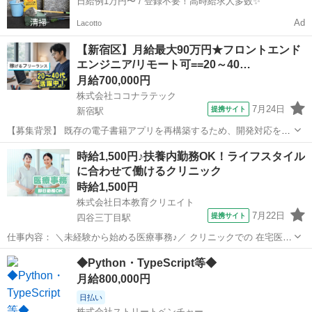
日給例1万円〜 / 登録不要！高時給求人多数✨
Ad
Lacotto
【新宿区】月給最大90万円★フロントエンド
エンジニア/リモート可==20～40…
月給700,000円
株式会社ココナラテック
7月24日
提携サイト
新宿駅
【募集背景】 既存の電子書籍アプリを再構築するため、開発対応を行
います。 【作業内容】 Ruby、JavaScript、Vue.jsを用いて既存アプリ
東京
新宿区
新宿駅
プログラマー
時給1,500円♪扶養内勤務OK！ライフスタイル
の開発対応をメインに行います。 【求める人物像】 【ポジションの魅
に合わせて働けるクリニック
力...
時給1,500円
株式会社日本教育クリエイト
7月22日
提携サイト
四谷三丁目駅
仕事内容： ＼未経験から始める医療事務♪／ クリニックでの 在宅医療
を支えるお仕事です。 【お仕事内容】 ・患者様の受付、ご案内 ・お
東京
新宿区
四谷三丁目駅
データ入力
◆Python・TypeScript等◆
会計対応 ・電話対応 ・電子カルテへの入力 ・レセプト業務 ・書類作
月給800,000円
成 ・備品の発注、管...
日払い
株式会社ストリートベンチャー