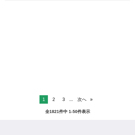
1
2
3
...
次へ
全1821件中 1-50件表示
ページTOPへ