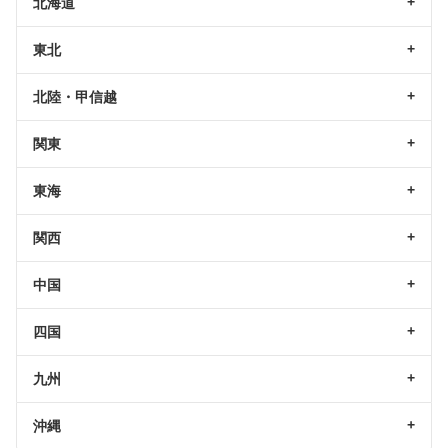
北海道
東北
北陸・甲信越
関東
東海
関西
中国
四国
九州
沖縄