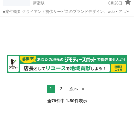
新宿駅
6月26日
■案件概要 クライアント提供サービスのブランドデザイン、web・アプ
リのUIデザイン、コンテンツデザイン、マーケティングプロモーショ
東京
新宿区
新宿駅
エンジニア
リモート
ンのクリエイティブ制作 UIデザイン業務 ■業務内容 webサイトデザイ
ン、情報...
1
2
次へ
全79件中 1-50件表示