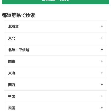
都道府県で検索
北海道
東北
北陸・甲信越
関東
東海
関西
中国
四国