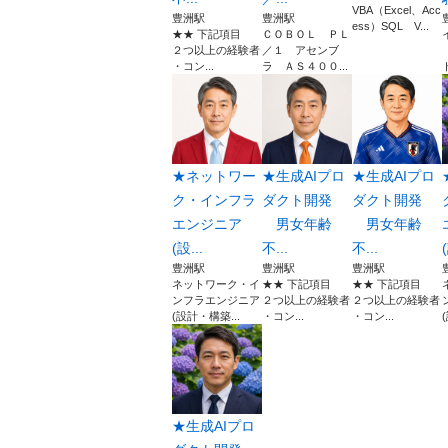
VBA（Excel、Acc
豊洲駅
豊洲駅
ess）SQL V...
★★ 下記項目
ＣＯＢＯＬ ＰＬ
２つ以上の経験者
／１ アセンブ
・コン...
ラ ＡＳ４００...
★ネットワー
★生成AIプロ
★生成AIプロ
ク・インフラ
ダクト開発
ダクト開発
エンジニア
男女年齢
男女年齢
(設...
不...
不...
豊洲駅
豊洲駅
豊洲駅
ネットワーク・イ
★★ 下記項目
★★ 下記項目
ンフラエンジニア
２つ以上の経験者
２つ以上の経験者
(設計・構築...
・コン...
・コン...
★生成AIプロ