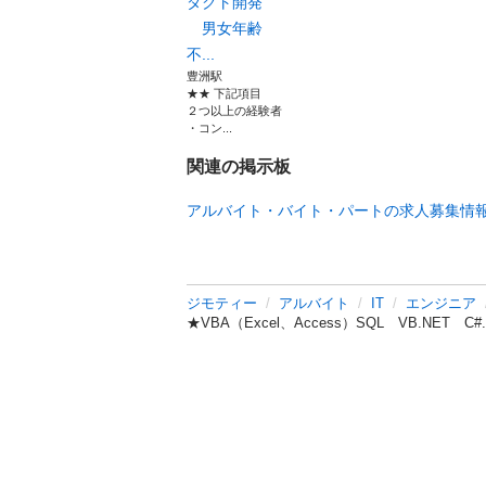
ダクト開発
男女年齢
不...
豊洲駅
★★ 下記項目
２つ以上の経験者
・コン...
関連の掲示板
アルバイト・バイト・パートの求人募集情
ジモティー
アルバイト
IT
エンジニア
★VBA（Excel、Access）SQL VB.NE