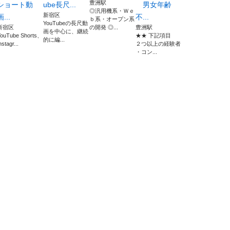
豊洲駅
ショート動
ube長尺...
男女年齢
◎汎用機系・Ｗｅ
新宿区
画...
不...
ｂ系・オープン系
YouTubeの長尺動
新宿区
の開発 ◎...
豊洲駅
画を中心に、継続
ouTube Shorts、
★★ 下記項目
的に編...
nstagr...
２つ以上の経験者
・コン...