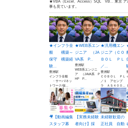
★VBA（Excel、Access）SQL VB.
事も見ています。
★インフラ全
★WEB系エン
★汎用機エン
般 構築～
ジニア （JA
ジニア（ＣＯ
保守 構築経
VA系 P...
ＢＯＬ ＰＬ
豊洲駅
験...
／...
WEB系エンジニ
豊洲駅
豊洲駅
ア （JAVA系 P
インフラ全般
ＣＯＢＯＬ ＰＬ
HP P...
・サーバ/ネッ
／１ アセンブ
トワーク/仮...
ラ ＡＳ４００...
🎥【動画編集
【実務未経験
未経験歓迎の
スタッフ募
者向け】採
正社員 自動