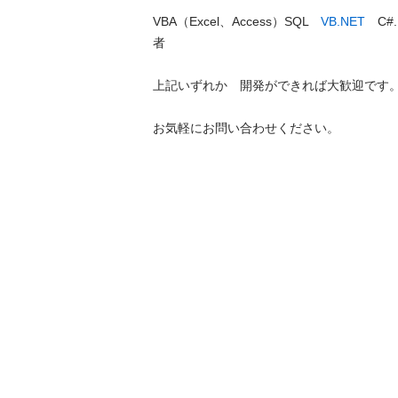
VBA（Excel、Access）SQL　
VB.NET
　C#
者

上記いずれか　開発ができれば大歓迎です。

お気軽にお問い合わせください。