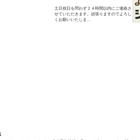
土日祝日を問わず２４時間以内にご連絡さ
せていただきます。頑張りますのでよろし
くお願いいたしま...
事