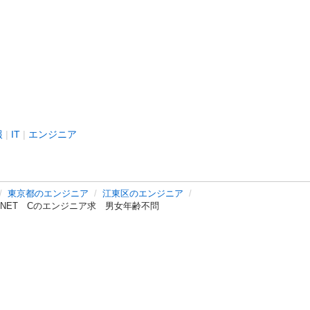
報
IT
エンジニア
東京都のエンジニア
江東区のエンジニア
T C#.NET Cのエンジニア求 男女年齢不問