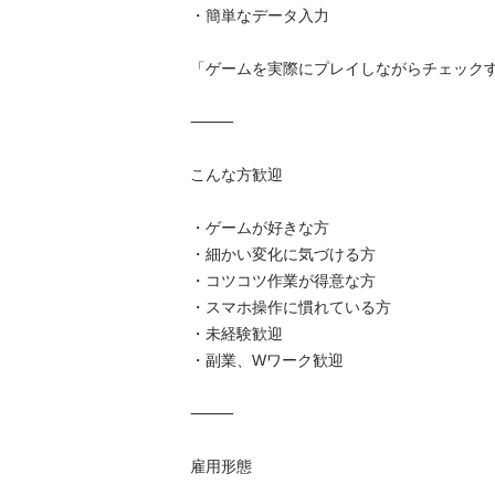
・簡単なデータ入力

「ゲームを実際にプレイしながらチェックす
⸻

こんな方歓迎

・ゲームが好きな方

・細かい変化に気づける方

・コツコツ作業が得意な方

・スマホ操作に慣れている方

・未経験歓迎

・副業、Wワーク歓迎

⸻

雇用形態
