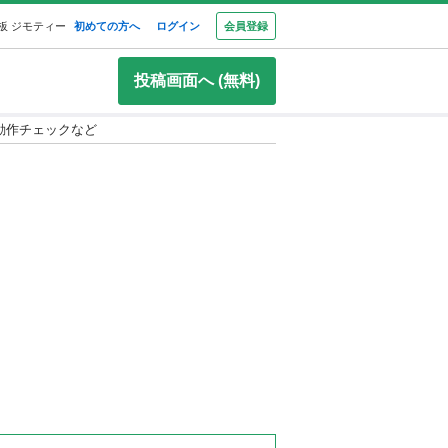
板 ジモティー
初めての方へ
ログイン
会員登録
投稿画面へ (無料)
動作チェックなど