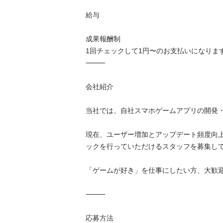
給与

成果報酬制

1回チェックして1円〜のお支払いになります
⸻

会社紹介

当社では、自社スマホゲームアプリの開発・
現在、ユーザー増加とアップデート頻度向
ックを行っていただけるスタッフを募集して
「ゲームが好き」を仕事にしたい方、大歓迎
⸻

応募方法
