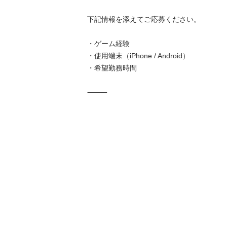
下記情報を添えてご応募ください。

・ゲーム経験

・使用端末（iPhone / Android）

・希望勤務時間

⸻