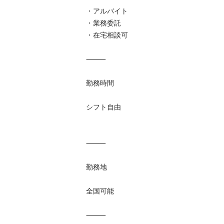
・アルバイト

・業務委託

・在宅相談可

⸻

勤務時間

シフト自由

⸻

勤務地

全国可能

⸻
