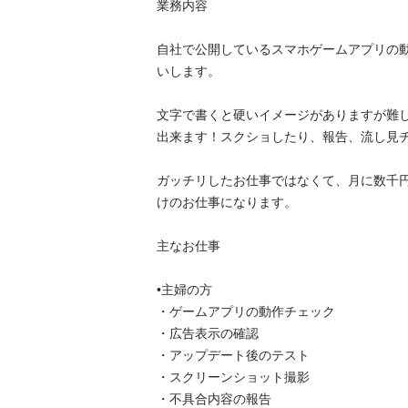
業務内容

自社で公開しているスマホゲームアプリの
いします。

文字で書くと硬いイメージがありますが難
出来ます！スクショしたり、報告、流し見チ
ガッチリしたお仕事ではなくて、月に数千
けのお仕事になります。

主なお仕事

•主婦の方

・ゲームアプリの動作チェック

・広告表示の確認

・アップデート後のテスト

・スクリーンショット撮影

・不具合内容の報告
