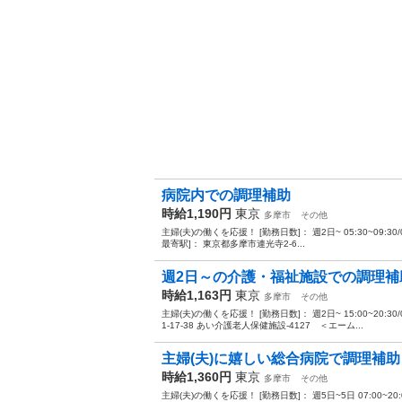
病院内での調理補助
時給1,190円
東京
多摩市
その他
主婦(夫)の働くを応援！ [勤務日数]： 週2日~ 05:30~09:30/05:30
最寄駅]： 東京都多摩市連光寺2-6...
週2日～の介護・福祉施設での調理補
時給1,163円
東京
多摩市
その他
主婦(夫)の働くを応援！ [勤務日数]： 週2日~ 15:00~20:30/
1-17-38 あい介護老人保健施設-4127 ＜エーム...
主婦(夫)に嬉しい総合病院で調理補助
時給1,360円
東京
多摩市
その他
主婦(夫)の働くを応援！ [勤務日数]： 週5日~5日 07:00~20