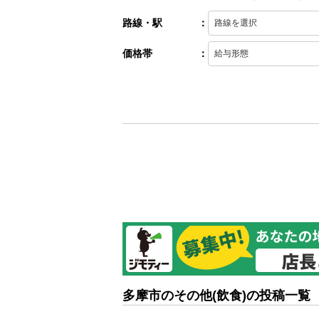
路線・駅
：
価格帯
：
多摩市のその他(飲食)の投稿一覧