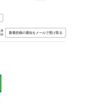
た方
新着投稿の通知をメールで受け取る
登録