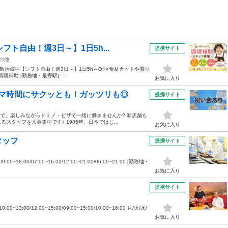
ト自由！週3日～】1日5h...
提携サイト
の他
多数活躍中【シフト自由！週3日～】1日5h～OK×食材カットや盛り
補助 [勤務地・最寄駅]: ...
お気に入り
マ時間にサクッとも！ガッツリも◎
提携サイト
ので、楽しみながらドミノ・ピザで一緒に働きませんか? 新店舗も
タッフを大募集中です♪ 1985年、日本ではじ...
お気に入り
タッフ
提携サイト
~18:00/07:00~16:00/12:00~21:00/06:00~21:00 [勤務地・
お気に入り
提携サイト
13:00/12:00~15:00/09:00~15:00/10:00~16:00 月/火/水/
お気に入り