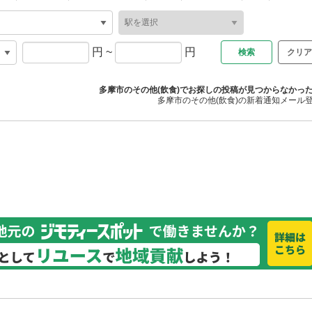
円
~
円
クリア
多摩市のその他(飲食)でお探しの投稿が見つからなかっ
多摩市のその他(飲食)の新着通知メール