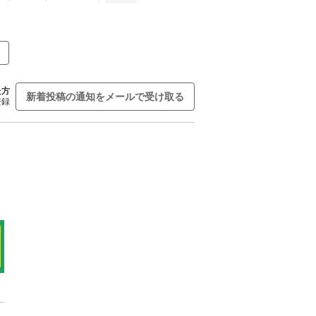
た方
新着投稿の通知をメールで受け取る
登録