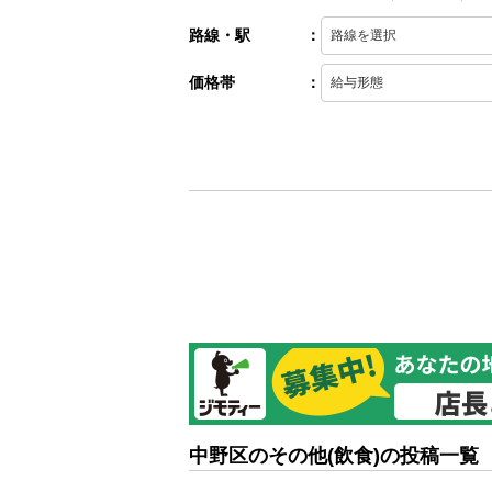
路線・駅
：
価格帯
：
中野区のその他(飲食)の投稿一覧