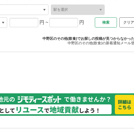
円
~
円
クリア
中野区のその他(飲食)でお探しの投稿が見つからなかっ
中野区のその他(飲食)の新着通知メール