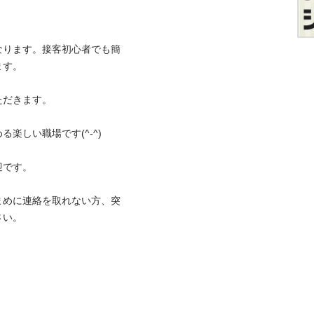
なります。接客初心者でも簡
す。

だきます。

しい職場です(^-^)

です。

まめに連絡を取れない方、突
い。
