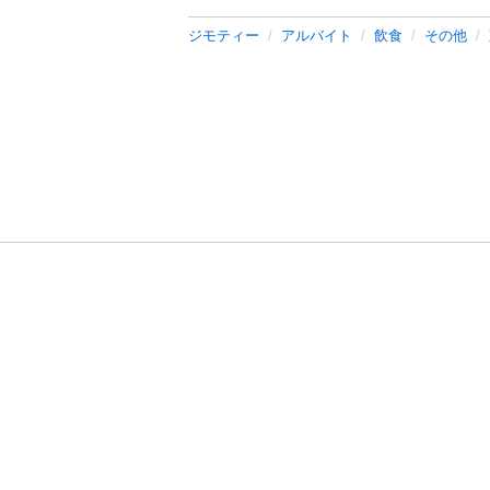
ジモティー
アルバイト
飲食
その他
利用規約
プライ
運営会社
サイトマッ
© 2011-
2026
Jmty, Inc.