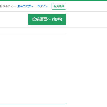
板 ジモティー
初めての方へ
ログイン
会員登録
投稿画面へ (無料)