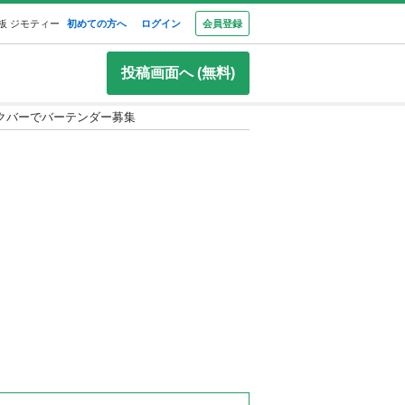
板 ジモティー
初めての方へ
ログイン
会員登録
投稿画面へ (無料)
クバーでバーテンダー募集