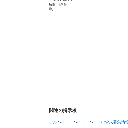
応援！ [勤務日
数]： ...
関連の掲示板
アルバイト・バイト・パートの求人募集情