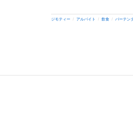
ジモティー
アルバイト
飲食
バーテン
利用規約
プライ
運営会社
サイトマッ
© 2011-
2026
Jmty, Inc.