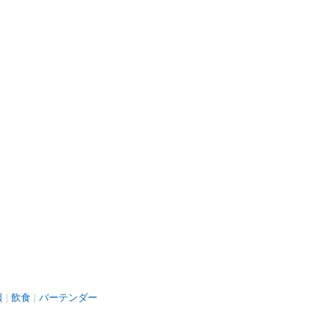
報
飲食
バーテンダー