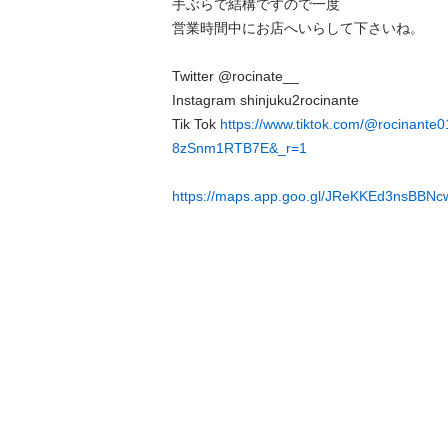
手ぶらで結構ですので一度

営業時間中にお店へいらして下さいね。

Twitter @rocinate__

Instagram shinjuku2rocinante

Tik Tok 
https://www.tiktok.com/@rocinante
8zSnm1RTB7E&_r=1
https://maps.app.goo.gl/JReKKEd3nsBBNc