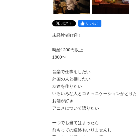
ポスト
いいね！
未経験者歓迎！

時給1200円以上

1800〜

音楽で仕事をしたい

外国の人と接したい

友達を作りたい

いろいろな人とコミュニケーションがとりた
お酒が好き

アニメについて語りたい

一つでも当てはまったら

前もっての連絡もいりませんし
