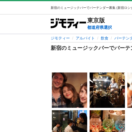
東京
版
都道府県選択
ジモティー
アルバイト
飲食
バーテン
新宿のミュージックバーでバーテ