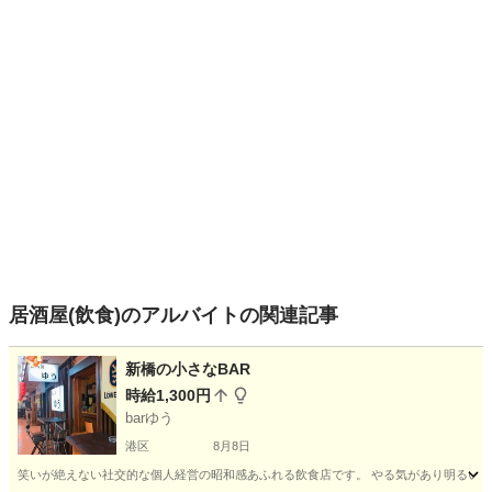
居酒屋(飲食)のアルバイトの関連記事
新橋の小さなBAR
時給1,300円
barゆう
港区
8月8日
笑いが絶えない社交的な個人経営の昭和感あふれる飲食店です。 やる気があり明るい接客が好