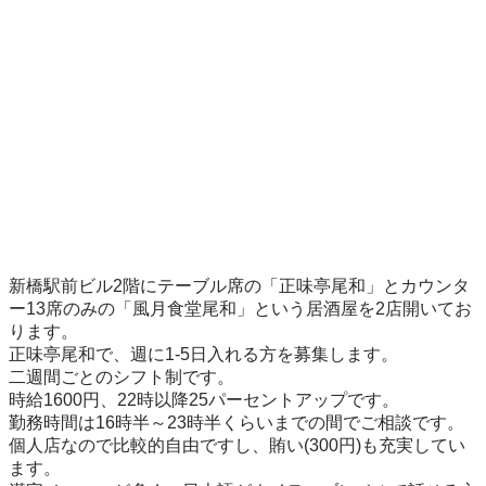
新橋駅前ビル2階にテーブル席の「正味亭尾和」とカウンタ
ー13席のみの「風月食堂尾和」という居酒屋を2店開いてお
ります。

正味亭尾和で、週に1-5日入れる方を募集します。

二週間ごとのシフト制です。

時給1600円、22時以降25パーセントアップです。

勤務時間は16時半～23時半くらいまでの間でご相談です。

個人店なので比較的自由ですし、賄い(300円)も充実してい
ます。
