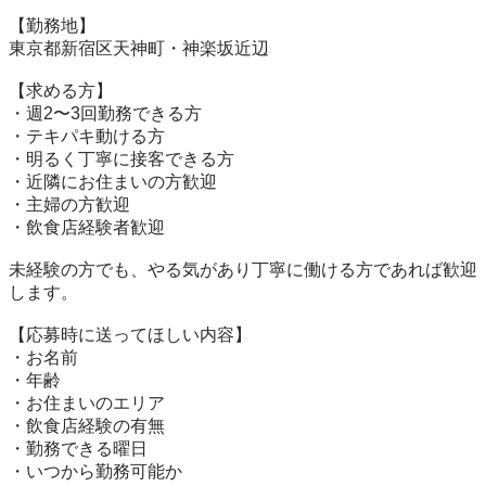
【勤務地】

東京都新宿区天神町・神楽坂近辺

【求める方】

・週2〜3回勤務できる方

・テキパキ動ける方

・明るく丁寧に接客できる方

・近隣にお住まいの方歓迎

・主婦の方歓迎

・飲食店経験者歓迎

未経験の方でも、やる気があり丁寧に働ける方であれば歓迎
します。

【応募時に送ってほしい内容】

・お名前

・年齢

・お住まいのエリア

・飲食店経験の有無

・勤務できる曜日

・いつから勤務可能か
