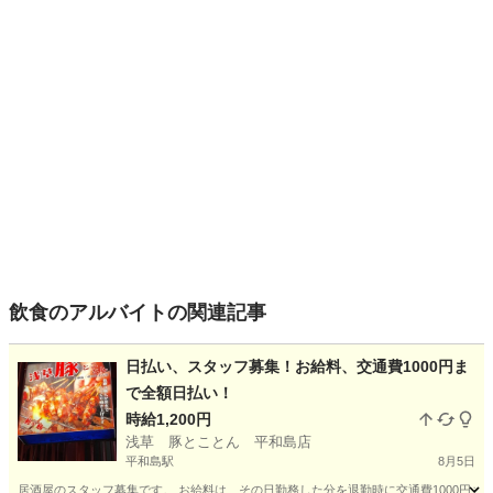
飲食のアルバイトの関連記事
日払い、スタッフ募集！お給料、交通費1000円ま
で全額日払い！
時給1,200円
浅草 豚とことん 平和島店
平和島駅
8月5日
居酒屋のスタッフ募集です。 お給料は、その日勤務した分を退勤時に交通費1000円ま