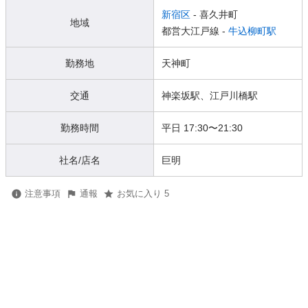
新宿区
- 喜久井町
地域
都営大江戸線 -
牛込柳町駅
勤務地
天神町
交通
神楽坂駅、江戸川橋駅
勤務時間
平日 17:30〜21:30
社名/店名
巨明
注意事項
通報
お気に入り 5