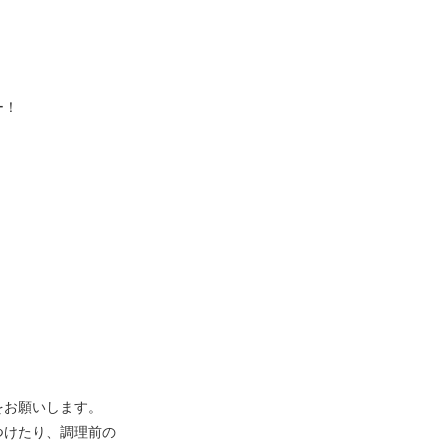
ー！
をお願いします。
つけたり、調理前の