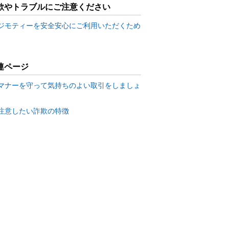
欺やトラブルにご注意ください
ジモティーを安全安心にご利用いただくため
連ページ
マナーを守って気持ちのよい取引をしましょ
注意したい詐欺の特徴