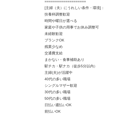
====================
[主婦（夫）にうれしい条件・環境]：
扶養枠調整歓迎
時間や曜日が選べる
家庭や子供の用事でお休み調整可
未経験歓迎
ブランクOK
残業少なめ
交通費支給
まかない・食事補助あり
駅チカ・駅ナカ（徒歩5分以内）
主婦(夫)が活躍中
40代の多い職場
シングルマザー歓迎
30代の多い職場
50代の多い職場
日払い週払いOK
前払いOK