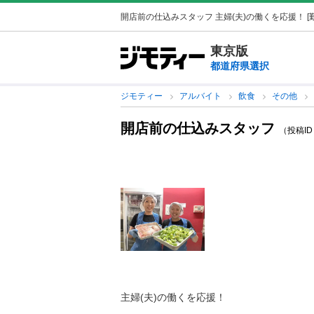
開店前の仕込みスタッフ 主婦(夫)の働くを応援！ [勤務
東京版
都道府県選択
ジモティー
アルバイト
飲食
その他
開店前の仕込みスタッフ
（投稿ID :
主婦(夫)の働くを応援！