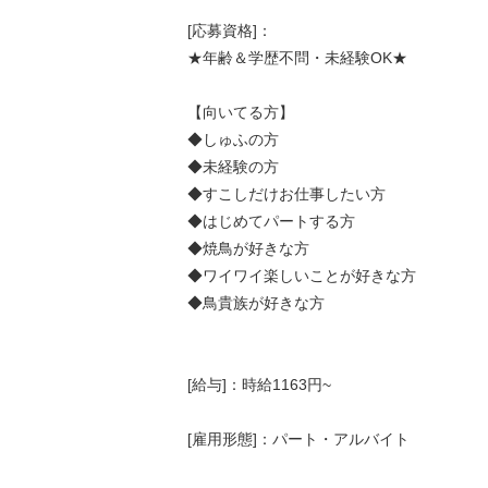
[応募資格]：
★年齢＆学歴不問・未経験OK★
【向いてる方】
◆しゅふの方
◆未経験の方
◆すこしだけお仕事したい方
◆はじめてパートする方
◆焼鳥が好きな方
◆ワイワイ楽しいことが好きな方
◆鳥貴族が好きな方
[給与]：時給1163円~
[雇用形態]：パート・アルバイト