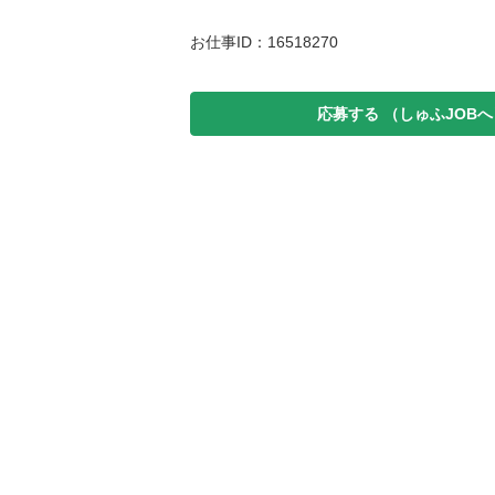
お仕事ID：16518270
応募する
（しゅふJOBへ