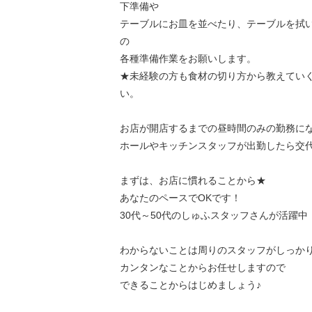
下準備や
テーブルにお皿を並べたり、テーブルを拭
の
各種準備作業をお願いします。
★未経験の方も食材の切り方から教えてい
い。
お店が開店するまでの昼時間のみの勤務に
ホールやキッチンスタッフが出勤したら交代
まずは、お店に慣れることから★
あなたのペースでOKです！
30代～50代のしゅふスタッフさんが活躍中
わからないことは周りのスタッフがしっか
カンタンなことからお任せしますので
できることからはじめましょう♪