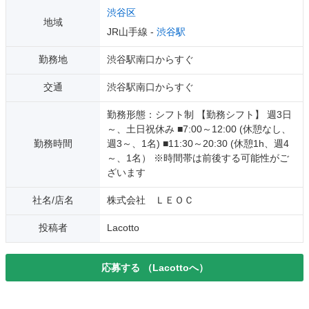
渋谷区
地域
JR山手線 -
渋谷駅
勤務地
渋谷駅南口からすぐ
交通
渋谷駅南口からすぐ
勤務形態：シフト制 【勤務シフト】 週3日
～、土日祝休み ■7:00～12:00 (休憩なし、
勤務時間
週3～、1名) ■11:30～20:30 (休憩1h、週4
～、1名） ※時間帯は前後する可能性がご
ざいます
社名/店名
株式会社 ＬＥＯＣ
投稿者
Lacotto
応募する
（Lacottoへ）