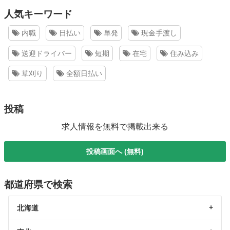
人気キーワード
内職
日払い
単発
現金手渡し
送迎ドライバー
短期
在宅
住み込み
草刈り
全額日払い
投稿
求人情報を無料で掲載出来る
投稿画面へ (無料)
都道府県で検索
北海道