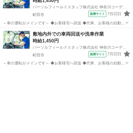
時給1,450円
パーソルフィールドスタッフ株式会社 神奈川コーディネートセンター
7月22日
提携サイト
町田市
～車の運転がメインです～ ◆お客様宅へ回送 ◆代車、お客様の自動車
を運転 ◆洗車機の操作 ◆洗車後のふき上げと車内清掃 ◆※車種：軽
東京
町田市
配送
敷地内外での車両回送や洗車作業
自動車～ミニバン ◆車が好きなあなたにピッタリ◎ ◆ひとりで外回り
時給1,450円
♪ ◆車の回送がメイ...
パーソルフィールドスタッフ株式会社 神奈川コーディネートセンター
7月22日
提携サイト
町田市
～車の運転がメインです～ ◆お客様宅へ回送 ◆代車、お客様の自動車
を運転 ◆洗車機の操作 ◆洗車後のふき上げと車内清掃 ◆※車種：軽
東京
町田市
配送
自動車～ミニバン ◆車が好きなあなたにピッタリ◎ ◆ひとりで外回り
♪ ◆車の回送がメイ...