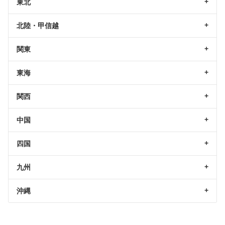
東北
北陸・甲信越
関東
東海
関西
中国
四国
九州
沖縄