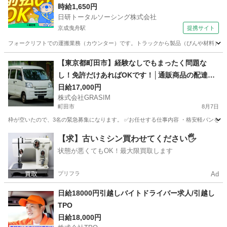
代～30代活躍中
時給1,650円
日研トータルソーシング株式会社
京成曳舟駅
提携サイト
フォークリフトでの運搬業務（カウンター）です。トラックから製品（びんや材料）を積
東京
墨田区
京成曳舟駅
ドライバー
【東京都町田市】経験なしでもまったく問題な
し！免許だけあればOKです！│通販商品の配達ド
ライバーを募集中！
日給17,000円
株式会社GRASIM
町田市
8月7日
枠が空いたので、3名の緊急募集になります。 ✅お任せする仕事内容 ・格安軽バンを使
東京
町田市
ドライバー
荷物
【求】古いミシン買わせてください🖐️
状態が悪くてもOK！最大限買取します
プリフラ
Ad
日給18000円引越しバイトドライバー求人/引越し
TPO
日給18,000円