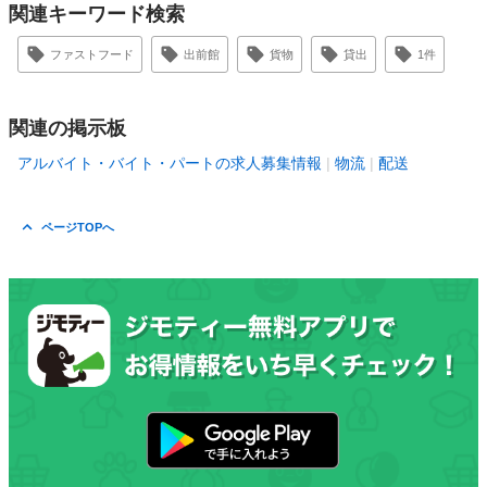
関連キーワード検索
ファストフード
出前館
貨物
貸出
1件
関連の掲示板
アルバイト・バイト・パートの求人募集情報
物流
配送
ページTOPへ