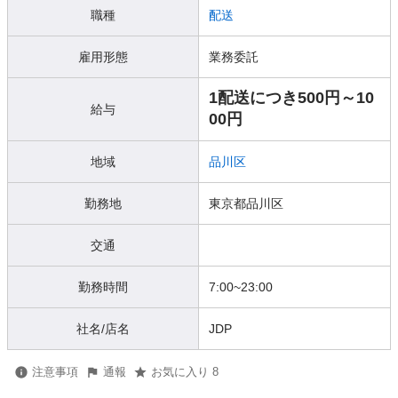
職種
配送
雇用形態
業務委託
1配送につき500円～10
給与
00円
地域
品川区
勤務地
東京都品川区
交通
勤務時間
7:00~23:00
社名/店名
JDP
注意事項
通報
お気に入り 8