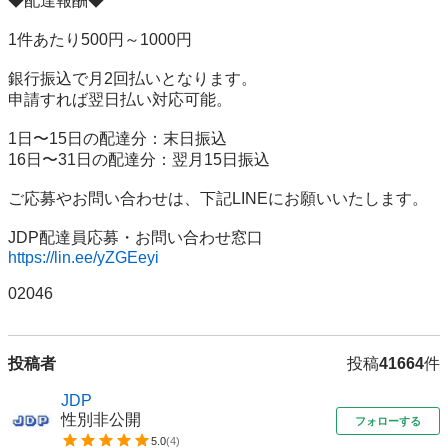
◆配達報酬◆ 

1件あたり500円～1000円 

銀行振込で月2回払いとなります。 

申請すれば翌日払い対応可能。 

1日〜15日の配達分：末日振込 

16日〜31日の配達分：翌月15日振込 

ご応募やお問い合わせは、下記LINEにお願いいたします。 

https://lin.ee/yZGEeyi
02046
投稿者
投稿
41664
件
JDP
性別非公開
フォローする
5.0
(
4
)