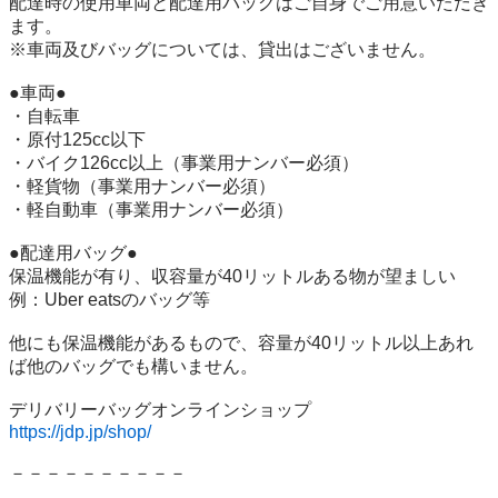
配達時の使用車両と配達用バッグはご自身でご用意いただき
ます。 

※車両及びバッグについては、貸出はございません。 

●車両● 

・自転車 

・原付125cc以下 

・バイク126cc以上（事業用ナンバー必須） 

・軽貨物（事業用ナンバー必須） 

・軽自動車（事業用ナンバー必須） 

●配達用バッグ● 

保温機能が有り、収容量が40リットルある物が望ましい 

例：Uber eatsのバッグ等 

他にも保温機能があるもので、容量が40リットル以上あれ
ば他のバッグでも構いません。 

https://jdp.jp/shop/
－－－－－－－－－－ 
