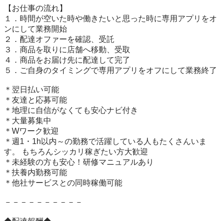
【お仕事の流れ】 

１．時間が空いた時や働きたいと思った時に専用アプリをオ
ンにして業務開始 

２．配達オファーを確認、受託 

３．商品を取りに店舗へ移動、受取 

４．商品をお届け先に配達して完了 

５．ご自身のタイミングで専用アプリをオフにして業務終了 

＊翌日払い可能 

＊友達と応募可能 

＊地理に自信がなくても安心ナビ付き 

＊大量募集中 

＊Wワーク歓迎 

＊週1・1h以内～の勤務で活躍している人もたくさんいま
す。 もちろんシッカリ稼ぎたい方大歓迎 

＊未経験の方も安心！研修マニュアルあり 

＊扶養内勤務可能 

＊他社サービスとの同時稼働可能 

－－－－－－－－－－ 
