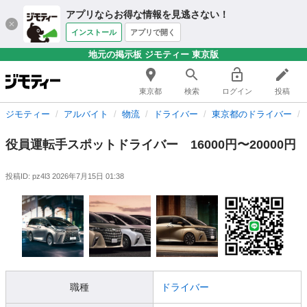
アプリならお得な情報を見逃さない！
インストール
アプリで開く
地元の掲示板 ジモティー 東京版
東京都
検索
ログイン
投稿
ジモティー
アルバイト
物流
ドライバー
東京都のドライバー
役員運転手スポットドライバー 16000円〜20000円
投稿ID: pz4l3
2026年7月15日 01:38
職種
ドライバー