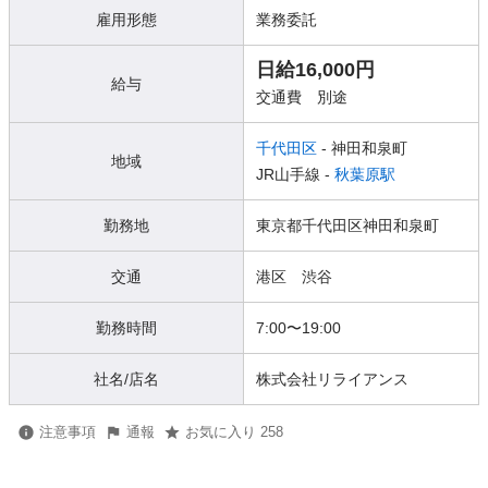
雇用形態
業務委託
日給16,000円
給与
交通費 別途
千代田区
- 神田和泉町
地域
JR山手線 -
秋葉原駅
勤務地
東京都千代田区神田和泉町
交通
港区 渋谷
勤務時間
7:00〜19:00
社名/店名
株式会社リライアンス
注意事項
通報
お気に入り 258