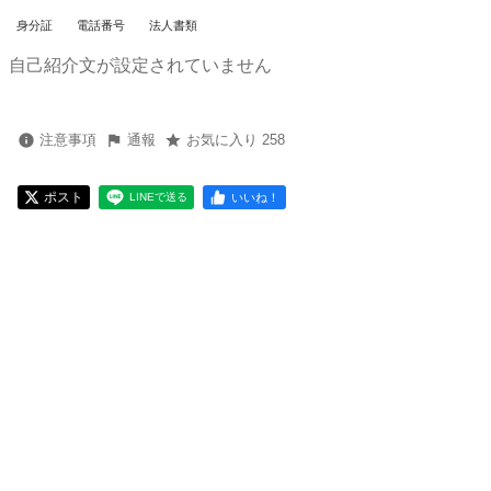
身分証
電話番号
法人書類
自己紹介文が設定されていません
注意事項
通報
お気に入り 258
ポスト
いいね！
LINEで送る