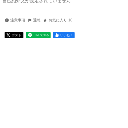
自己紹介文が設定されていません
注意事項
通報
お気に入り 16
ポスト
いいね！
LINEで送る