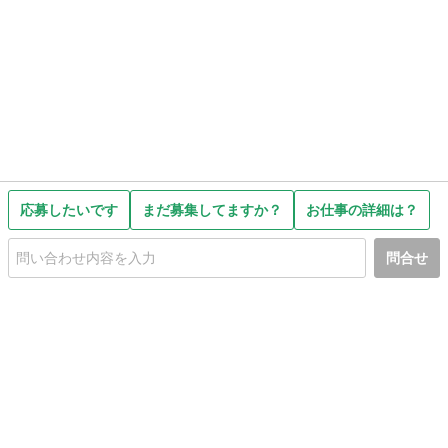
応募したいです
まだ募集してますか？
お仕事の詳細は？
問合せ
初めての方へ
利用規約
プライバシーポリシー
プライバシー・ステートメント
健全化に資する運用方針
お問い合わせ
運営会社
サイトマップ