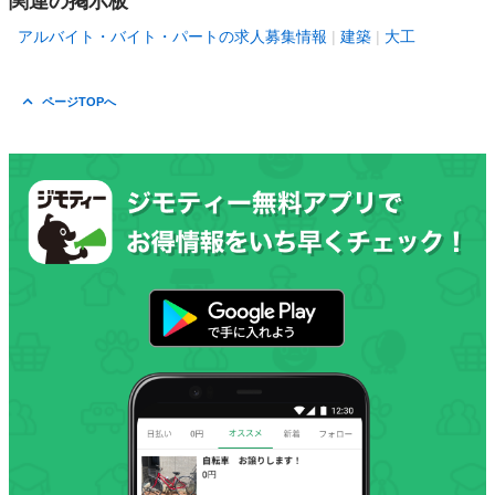
関連の掲示板
アルバイト・バイト・パートの求人募集情報
建築
大工
ページTOPへ