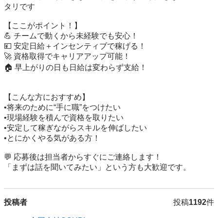
タリです

【ここがポイント！】

💪 チームで動くから未経験でも安心！

💴 安定日給＋インセンティブで稼げる！

🚀 資格取得でキャリアアップ可能！

🏠 早上がりの日も日給は変わらず支給！

【こんな方におすすめ】

•将来のために“手に職”をつけたい

•現場経験を積んで資格を取りたい

•安定して稼ぎながらスキルを伸ばしたい

•とにかくやる気がある方！

💬 応募後は担当者からすぐにご連絡します！

「まずは話を聞いてみたい」という方も大歓迎です。
投稿者
投稿
1192
件