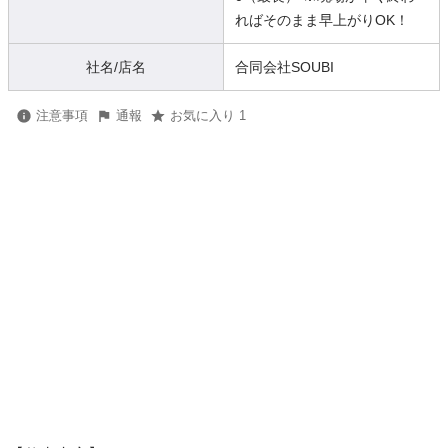
ればそのまま早上がりOK！
社名/店名
合同会社SOUBI
注意事項
通報
お気に入り 1