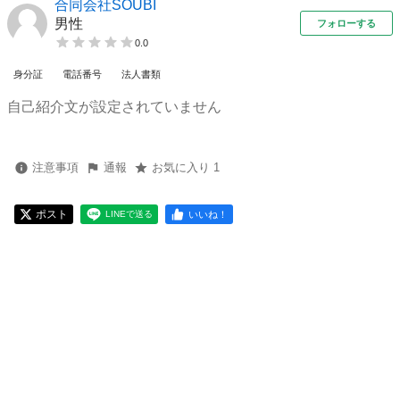
合同会社SOUBI
男性
フォローする
0.0
身分証
電話番号
法人書類
自己紹介文が設定されていません
注意事項
通報
お気に入り 1
ポスト
いいね！
LINEで送る