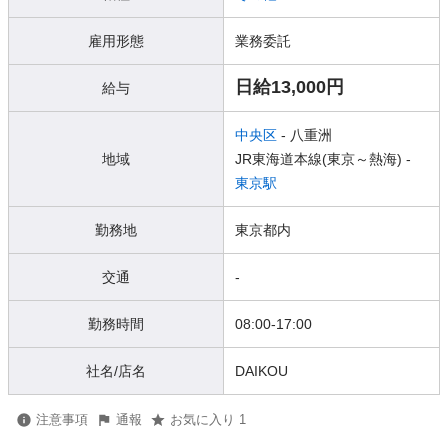
雇用形態
業務委託
日給13,000円
給与
中央区
- 八重洲
地域
JR東海道本線(東京～熱海) -
東京駅
勤務地
東京都内
交通
-
勤務時間
08:00-17:00
社名/店名
DAIKOU
注意事項
通報
お気に入り 1