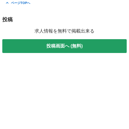
東京
中央区
東京駅
その他
季節
ページTOPへ
投稿
求人情報を無料で掲載出来る
投稿画面へ (無料)