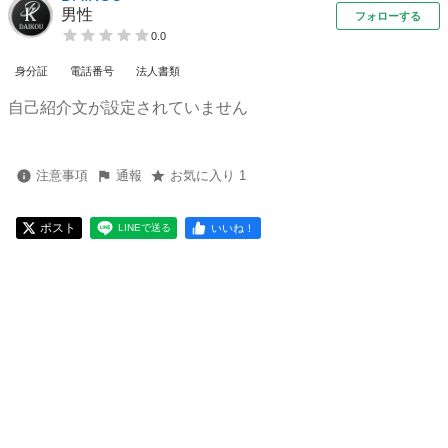
男性
フォローする
0.0
身分証
電話番号
法人書類
自己紹介文が設定されていません
注意事項
通報
お気に入り 1
ポスト
いいね！
LINEで送る