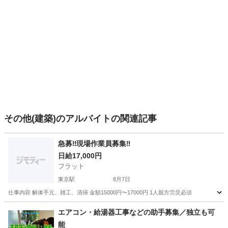
その他(建築)のアルバイトの関連記事
急募‼️現場作業員募集‼️
日給17,000円
フラット
東京駅
8月7日
仕事内容 解体手元、雑工、清掃 金額15000円〜17000円 1人親方労災必須
東京
中央区
東京駅
その他
現場作業員
エアコン・給湯器工事などの助手募集／独立も可
能