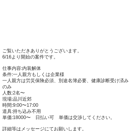
ご覧いただきありがとうございます。

6/16より開始の案件です。

仕事内容:内装解体

条件:一人親方もしくは企業様

一人親方は労災保険必須、別途名簿必要、健康診断受け済み
のみ

人数:2名〜

現場:品川近郊

時間:9:00〜17:00

道具:持ち込み不用

単価:18000〜　日払い可　単価は交渉してください。

詳細等はメッセージにてお願いします。