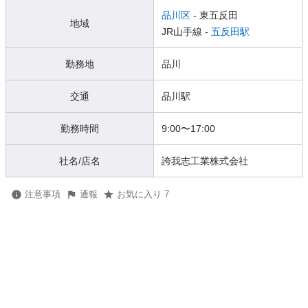
品川区
- 東五反田
地域
JR山手線 -
五反田駅
勤務地
品川
交通
品川駅
勤務時間
9:00〜17:00
社名/店名
誇我志工業株式会社
注意事項
通報
お気に入り 7