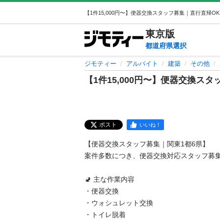
東京
版
都道府県選択
ジモティー
アルバイト
建築
その他
【1件15,000円〜】便器交換ス
ポスト
いいね！
【便器交換スタッフ募集｜関東1都6県】

案件多数につき、便器交換対応スタッフ募集
🚽 主な作業内容

・便器交換

・ウォシュレット交換

・トイレ脱着
