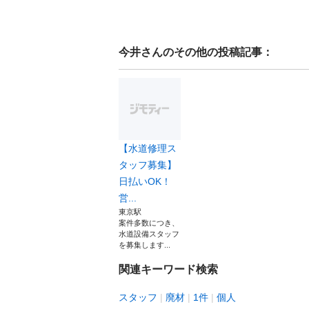
今井
さんのその他の投稿記事：
【水道修理ス
タッフ募集】
日払いOK！
営...
東京駅
案件多数につき、
水道設備スタッフ
を募集します...
関連キーワード検索
スタッフ
廃材
1件
個人