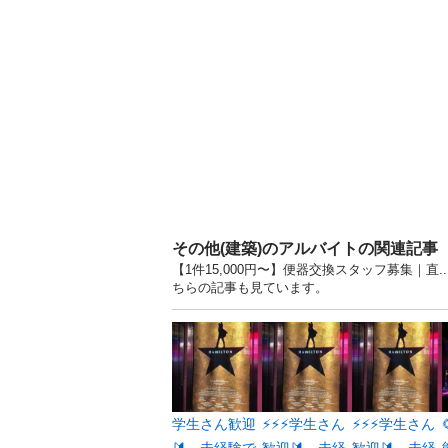
その他(建築)のアルバイトの関連記事
【1件15,000円〜】便器交換スタッフ募集｜直
ちらの記事も見ています。
学生さん歓迎
⚡⚡⚡学生さん
⚡⚡⚡学生さん