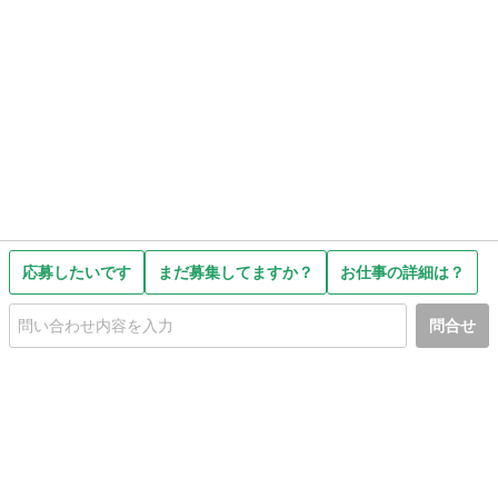
応募したいです
まだ募集してますか？
お仕事の詳細は？
問合せ
初めての方へ
利用規約
プライバシーポリシー
プライバシー・ステートメント
健全化に資する運用方針
お問い合わせ