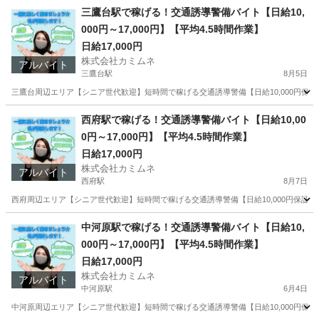
東京
豊島区
御嶽駅
その他
シニア
三鷹台駅で稼げる！交通誘導警備バイト【日給10,
000円～17,000円】【平均4.5時間作業】
日給17,000円
株式会社カミムネ
アルバイト
三鷹台駅
8月5日
三鷹台周辺エリア【シニア世代歓迎】短時間で稼げる交通誘導警備【日給10,000円保証】
東京
豊島区
三鷹台駅
その他
シニア
西府駅で稼げる！交通誘導警備バイト【日給10,00
0円～17,000円】【平均4.5時間作業】
日給17,000円
株式会社カミムネ
アルバイト
西府駅
8月7日
西府周辺エリア【シニア世代歓迎】短時間で稼げる交通誘導警備【日給10,000円保証】【全
東京
豊島区
西府駅
その他
シニア
中河原駅で稼げる！交通誘導警備バイト【日給10,
000円～17,000円】【平均4.5時間作業】
日給17,000円
株式会社カミムネ
アルバイト
中河原駅
6月4日
中河原周辺エリア【シニア世代歓迎】短時間で稼げる交通誘導警備【日給10,000円保証】