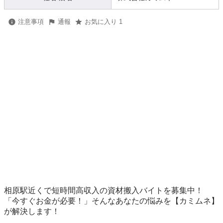
注意事項
通報
お気に入り 1
相原駅近くで短時間高収入の資材搬入バイトを募集中！

「今すぐお金が必要！」そんなあなたの悩みを【カミムネ】
が解決します！
