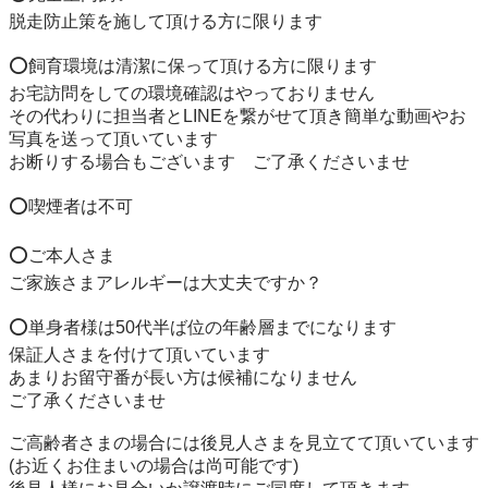
脱走防止策を施して頂ける方に限ります

⭕️飼育環境は清潔に保って頂ける方に限ります

お宅訪問をしての環境確認はやっておりません

その代わりに担当者とLINEを繋がせて頂き簡単な動画やお
写真を送って頂いています

お断りする場合もございます　ご了承くださいませ

⭕️喫煙者は不可

⭕️ご本人さま

ご家族さまアレルギーは大丈夫ですか？

⭕️単身者様は50代半ば位の年齢層までになります

保証人さまを付けて頂いています

あまりお留守番が長い方は候補になりません

ご了承くださいませ

ご高齢者さまの場合には後見人さまを見立てて頂いています

(お近くお住まいの場合は尚可能です)
