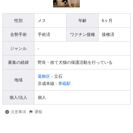
性別
メス
年齢
6ヶ月
去勢手術
手術済
ワクチン接種
接種済
ジャンル
-
募集の経緯
野良・捨て犬猫の保護活動を行っている
葛飾区
- 立石
地域
京成本線 -
青砥駅
個人/法人
個人
注意事項
通報