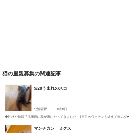
猫の里親募集の関連記事
5/28うまれのスコ
北池袋駅
8月8日
◆性格や特徴 7月25日に我が家にやってきました。1回目のワクチンも終えて飲みダニ
東京
豊島区
北池袋駅
猫
スコ
マンチカン ミクス