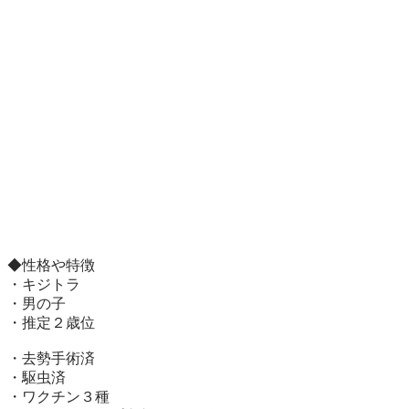
◆性格や特徴

・キジトラ

・男の子

・推定２歳位

・去勢手術済

・駆虫済

・ワクチン３種
