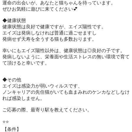
運命の出会いが、あなたと猫ちゃんを待っています。

ぜひお気軽に遊びに来てください💕

◆健康状態

健康状態は良好で健康ですが、エイズ陽性です。

エイズは発病しなければ普通に過ごせますし

発病せず天寿を全うする猫も多数おります。

幸いにもエイズ陽性以外は、健康状態は◎良好の子です。

発病しないように、栄養面や生活ストレスの無い環境で育て
て頂けると幸いです。

◆その他

エイズは感染力が弱いウィルスです、

ノンキャリアの先住猫がいても血まみれのケンカなどしなけ
れば感染しません。

ご応募の際、最寄り駅を教えてください。

⭐️⭐️

【条件】
