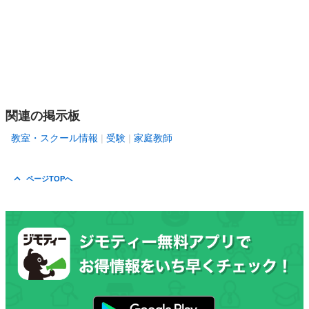
関連の掲示板
教室・スクール情報
受験
家庭教師
ページTOPへ