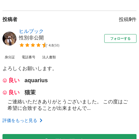
投稿者
投稿
9
件
ヒルブック
性別非公開
フォローする
4.8
(
58
)
身分証
電話番号
法人書類
よろしくお願いします。
良い
aquarius
良い
猫茉
ご連絡いただきありがとうございました。 この度はご
希望に合致することが出来ませんで...
評価をもっと見る