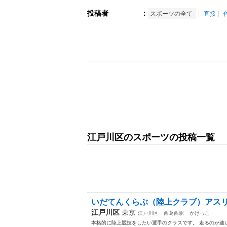
投稿者
：
スポーツの全て
直接
江戸川区のスポーツの投稿一覧
いだてんくらぶ（陸上クラブ）アス
江戸川区
東京
江戸川区
西葛西駅
かけっこ
本格的に陸上競技をしたい選手のクラスです。 走るのが速