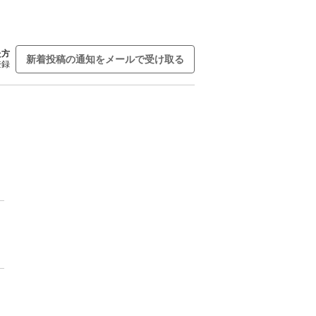
た方
新着投稿の通知をメールで受け取る
登録