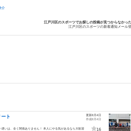
仲介
江戸川区のスポーツでお探しの投稿が見つからなかっ
江戸川区のスポーツの新着通知メール
更新8月4日
リート
作成8月4日
い遅いは、全く関係ありません！ 本人にやる気があるなら大歓迎
16