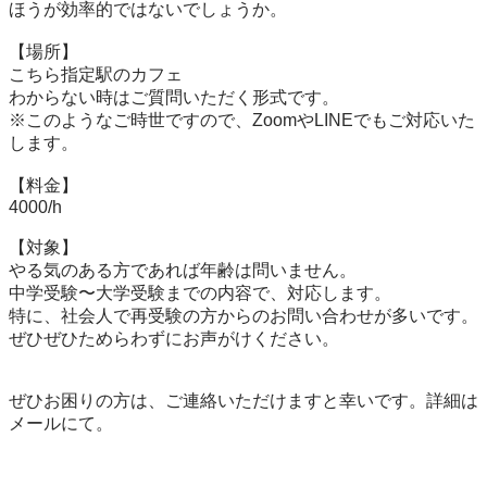
ほうが効率的ではないでしょうか。

【場所】

こちら指定駅のカフェ 

わからない時はご質問いただく形式です。

※このようなご時世ですので、ZoomやLINEでもご対応いた
します。

【料金】

4000/h

【対象】

やる気のある方であれば年齢は問いません。

中学受験〜大学受験までの内容で、対応します。

特に、社会人で再受験の方からのお問い合わせが多いです。
ぜひぜひためらわずにお声がけください。

ぜひお困りの方は、ご連絡いただけますと幸いです。詳細は
メールにて。
