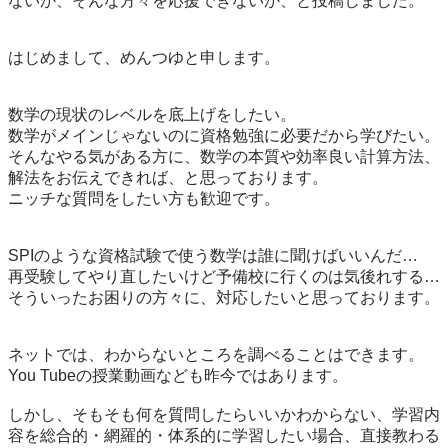
ないか、そんな方々を応援できないか、と投稿しました。

はじめまして、めんつゆと申します。

数学の現状のレベルを底上げをしたい。 

数学がメインじゃないのに資格勉強に必要だから学びたい。

そんなやる気がある方に、数学の本質や効率良い計算方法、
解法をお伝えできれば、と思っております。

ニッチな質問をしたい方も歓迎です。

SPIのような資格試験で使う数学は誰に聞けばいいんだ…

再受験してやり直したいけど予備校に行くのは気後れする…

そういったお困りの方々に、対応したいと思っております。

ネットでは、わからないところを調べることはできます。
You Tubeの授業動画なども昨今ではあります。

しかし、そもそも何を質問したらいいかわからない、学習内
容を総合的・網羅的・体系的に学習したい場合、直接教わる