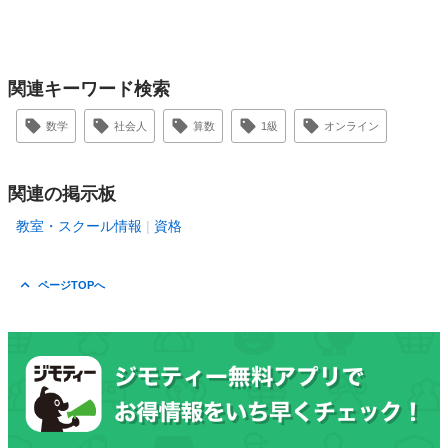
関連キーワード検索
数学
社会人
算数
1級
オンライン
関連の掲示板
教室・スクール情報
資格
ページTOPへ