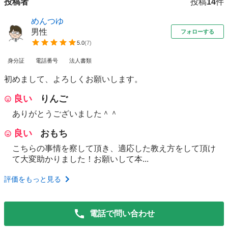
投稿者
投稿
14
件
めんつゆ
男性
フォローする
5.0
(
7
)
身分証
電話番号
法人書類
初めまして、よろしくお願いします。
良い
りんご
ありがとうございました＾＾
良い
おもち
こちらの事情を察して頂き、適応した教え方をして頂け
て大変助かりました！お願いして本...
評価をもっと見る
電話で問い合わせ