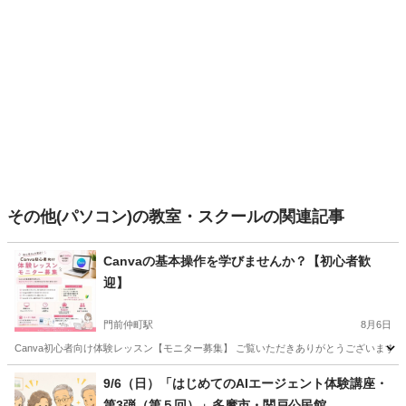
その他(パソコン)の教室・スクールの関連記事
Canvaの基本操作を学びませんか？【初心者歓
迎】
門前仲町駅
8月6日
Canva初心者向け体験レッスン【モニター募集】 ご覧いただきありがとうございます。 
東京
江東区
門前仲町駅
Webデザイナー
Canva
9/6（日）「はじめてのAIエージェント体験講座・
第3弾（第５回）」多摩市・関戸公民館