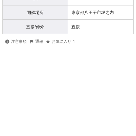
開催場所
東京都八王子市堀之内
直接/仲介
直接
注意事項
通報
お気に入り 4