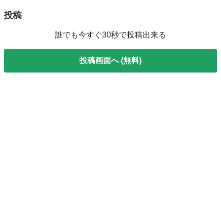
投稿
誰でも今すぐ30秒で投稿出来る
投稿画面へ (無料)