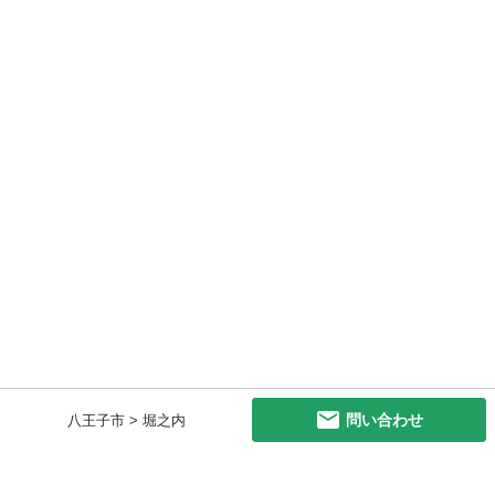
問い合わせ
八王子市 > 堀之内
初めての方へ
利用規約