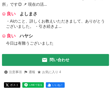
所」です😊 📌 現在の活...
良い
よしまさ
・AIのこと、詳しくお教えいただきまして、ありがとう
ございました。 ・引き続きよ...
良い
ハヤシ
今日は有難うございました
問い合わせ
注意事項
通報
お気に入り 4
ポスト
いいね！
LINEで送る