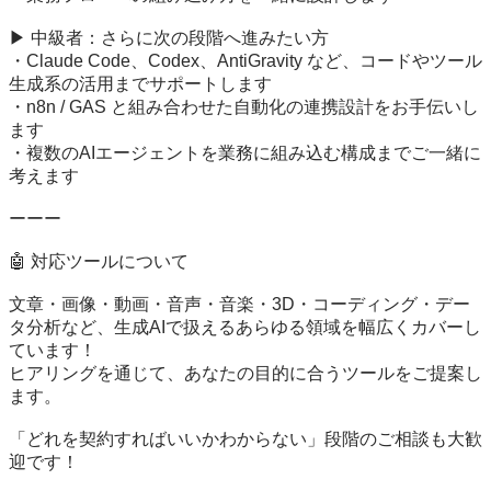
▶ 中級者：さらに次の段階へ進みたい方

・Claude Code、Codex、AntiGravity など、コードやツール
生成系の活用までサポートします

・n8n / GAS と組み合わせた自動化の連携設計をお手伝いし
ます

・複数のAIエージェントを業務に組み込む構成までご一緒に
考えます

ーーー

🤖 対応ツールについて

文章・画像・動画・音声・音楽・3D・コーディング・デー
タ分析など、生成AIで扱えるあらゆる領域を幅広くカバーし
ています！

ヒアリングを通じて、あなたの目的に合うツールをご提案し
ます。

「どれを契約すればいいかわからない」段階のご相談も大歓
迎です！
