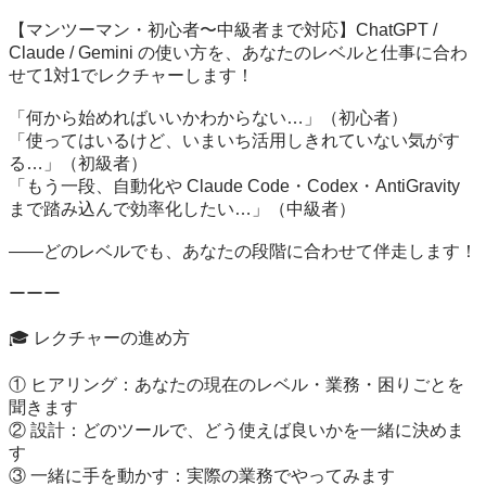
【マンツーマン・初心者〜中級者まで対応】ChatGPT / 
Claude / Gemini の使い方を、あなたのレベルと仕事に合わ
せて1対1でレクチャーします！

「何から始めればいいかわからない…」（初心者）

「使ってはいるけど、いまいち活用しきれていない気がす
る…」（初級者）

「もう一段、自動化や Claude Code・Codex・AntiGravity 
まで踏み込んで効率化したい…」（中級者）

——どのレベルでも、あなたの段階に合わせて伴走します！

ーーー

🎓 レクチャーの進め方

① ヒアリング：あなたの現在のレベル・業務・困りごとを
聞きます

② 設計：どのツールで、どう使えば良いかを一緒に決めま
す

③ 一緒に手を動かす：実際の業務でやってみます
