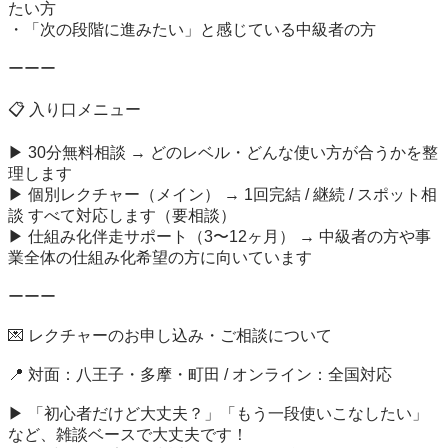
たい方

・「次の段階に進みたい」と感じている中級者の方

ーーー

📋 入り口メニュー

▶ 30分無料相談 → どのレベル・どんな使い方が合うかを整
理します

▶ 個別レクチャー（メイン） → 1回完結 / 継続 / スポット相
談 すべて対応します（要相談）

▶ 仕組み化伴走サポート（3〜12ヶ月） → 中級者の方や事
業全体の仕組み化希望の方に向いています

ーーー

💌 レクチャーのお申し込み・ご相談について

📍 対面：八王子・多摩・町田 / オンライン：全国対応

▶ 「初心者だけど大丈夫？」「もう一段使いこなしたい」
など、雑談ベースで大丈夫です！
