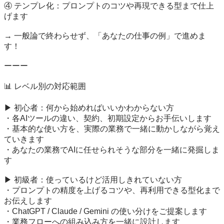
④ テンプレ化：プロンプトのコツや再現できる型まで仕上
げます

→ 一般論で終わらせず、「あなたの仕事の例」で進めま
す！

ーーー

📊 レベル別の対応範囲

▶ 初心者：何から始めればいいかわからない方

・各AIツールの違い、契約、初期設定からお手伝いします

・基本的な使い方を、実際の業務で一緒に動かしながら覚え
ていきます

・あなたの業務でAIに任せられそうな部分を一緒に発掘しま
す

▶ 初級者：使っているけど活用しきれていない方

・プロンプトの精度を上げるコツや、再利用できる型化まで
お伝えします

・ChatGPT / Claude / Gemini の使い分けをご提案します

・業務フローへの組み込み方を一緒に設計します
