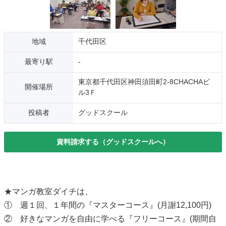
地域
千代田区
最寄り駅
-
東京都千代田区神田須田町2-8CHACHAビ
開催場所
ル3Ｆ
投稿者
グッドスクール
資料請求する（グッドスクールへ）
★マンガ教室ダイチは、
① 週１回、１年間の『マスターコース』(月謝12,100円)
② 好きなマンガを自由に学べる『フリーコース』(期間自