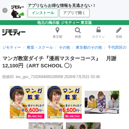
アプリならお得な情報を見逃さない！
インストール
アプリで開く
地元の掲示板 ジモティー 東京版
東京都
検索
ログイン
投稿
ジモティー
教室・スクール
その他
東京都のその他
千代田区の
マンガ教室ダイチ『漫画マスターコース』 月謝
12,100円（ART SCHOOL ◯）
投稿ID: les_gsc_7102694000100008
2026年7月25日 03:46