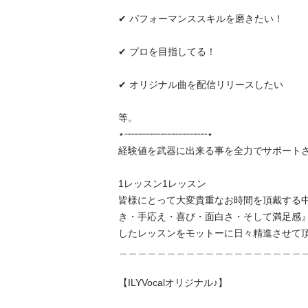
✔ パフォーマンススキルを磨きたい！

✔ プロを目指してる！

✔ オリジナル曲を配信リリースしたい

等。

⋆┈┈┈┈┈┈┈┈┈┈┈┈┈┈┈⋆

経験値を武器に出来る事を全力でサポートさせて頂
1レッスン1レッスン

皆様にとって大変貴重なお時間を頂戴する
き・手応え・喜び・面白さ・そして満足感
したレッスンをモットーに日々精進させて頂い
＿＿＿＿＿＿＿＿＿＿＿＿＿＿＿＿＿＿＿＿＿
【ILYVocalオリジナル♪】
