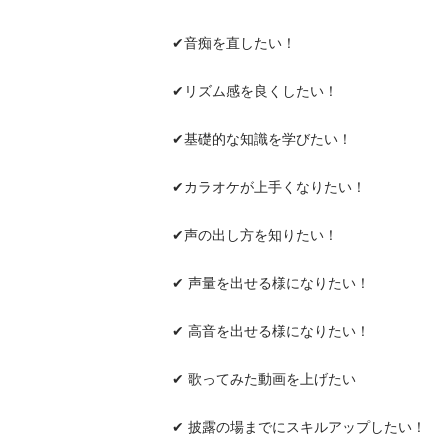
︎︎︎︎︎︎✔音痴を直したい！

✔リズム感を良くしたい！

✔基礎的な知識を学びたい！

✔カラオケが上手くなりたい！

✔声の出し方を知りたい！

✔ 声量を出せる様になりたい！

✔ 高音を出せる様になりたい！

✔ 歌ってみた動画を上げたい

✔ 披露の場までにスキルアップしたい！
