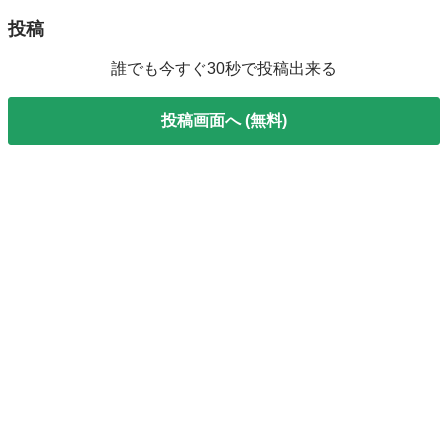
投稿
誰でも今すぐ30秒で投稿出来る
投稿画面へ (無料)