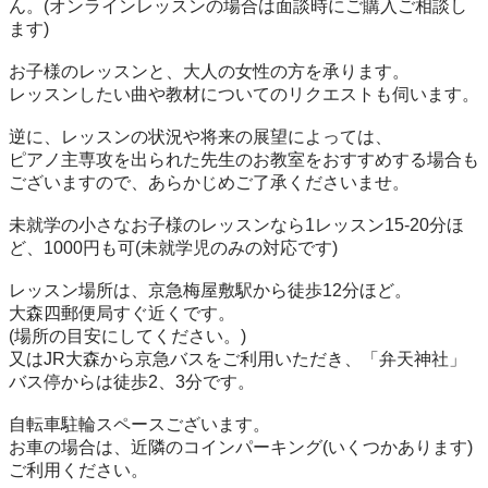
ん。(オンラインレッスンの場合は面談時にご購入ご相談し
ます)

お子様のレッスンと、大人の女性の方を承ります。

レッスンしたい曲や教材についてのリクエストも伺います。

逆に、レッスンの状況や将来の展望によっては、

ピアノ主専攻を出られた先生のお教室をおすすめする場合も
ございますので、あらかじめご了承くださいませ。

未就学の小さなお子様のレッスンなら1レッスン15-20分ほ
ど、1000円も可(未就学児のみの対応です)

レッスン場所は、京急梅屋敷駅から徒歩12分ほど。

大森四郵便局すぐ近くです。

(場所の目安にしてください。)

又はJR大森から京急バスをご利用いただき、「弁天神社」
バス停からは徒歩2、3分です。

自転車駐輪スペースございます。

お車の場合は、近隣のコインパーキング(いくつかあります)
ご利用ください。
