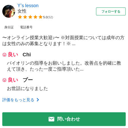
Y’s lesson
女性
フォローする
5.0
(
52
)
身分証
電話番号
〜オンライン授業大歓迎♪〜 ※対面授業については成年の方
は女性のみの募集となります！※ ...
良い
Chi
バイオリンの指導をお願いしました。改善点を的確に教
えて頂き、たった一度ご指導頂いた...
良い
プー
お世話になりました
評価をもっと見る
問い合わせ