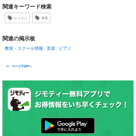
関連キーワード検索
レッスン
単発
関連の掲示板
教室・スクール情報
音楽
ピアノ
ページTOPへ