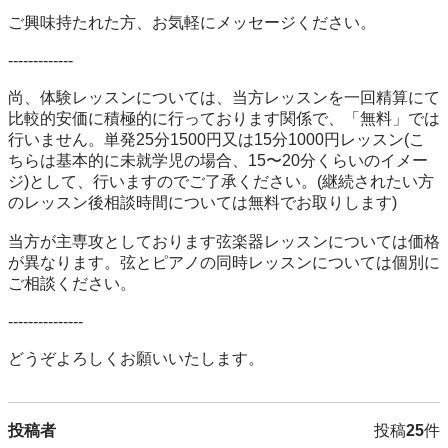
ご興味持たれた方、お気軽にメッセージください。

-------------

尚、体験レッスンについては、当方レッスンを一回精算にて
比較的安価に積極的に行っております関係で、「無料」では
行いません。単発25分1500円又は15分1000円レッスン(こ
ちらは基本的に未就学児の場合、15〜20分くらいのイメー
ジ)として、行いますのでご了承ください。(継続されたい方
のレッスン後相談時間については無料でお取りします)

当方が主専攻としております弦楽器レッスンについては価格
が異なります。弦とピアノの同時レッスンについては個別に
ご相談ください。

---------------

どうぞよろしくお願いいたします。
投稿者
投稿
25
件