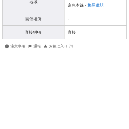
地域
京急本線 -
梅屋敷駅
開催場所
-
直接/仲介
直接
注意事項
通報
お気に入り 74