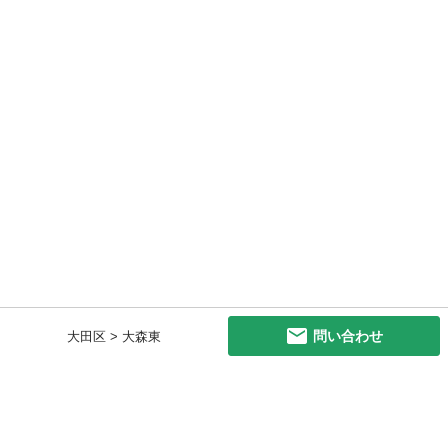
問い合わせ
大田区 > 大森東
初めての方へ
利用規約
プライバシーポリシー
プライバシー・ステートメント