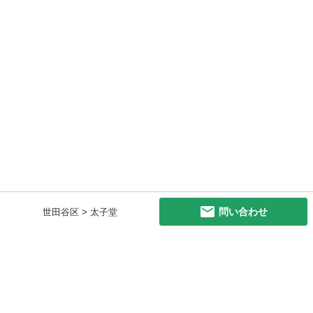
問い合わせ
世田谷区 > 太子堂
初めての方へ
利用規約
プライバシーポリシー
プライバシー・ステートメント