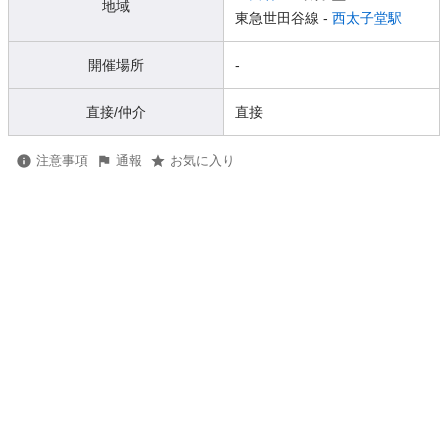
地域
東急世田谷線 -
西太子堂駅
開催場所
-
直接/仲介
直接
注意事項
通報
お気に入り