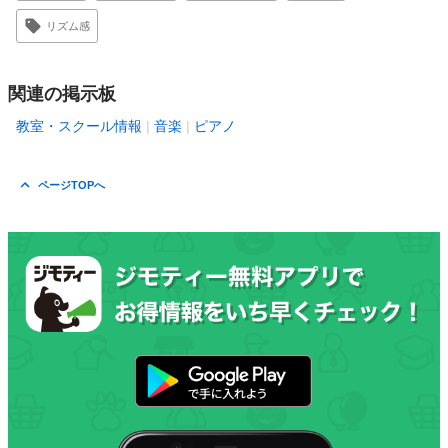
リズム感
関連の掲示板
教室・スクール情報
音楽
ピアノ
ページTOPへ