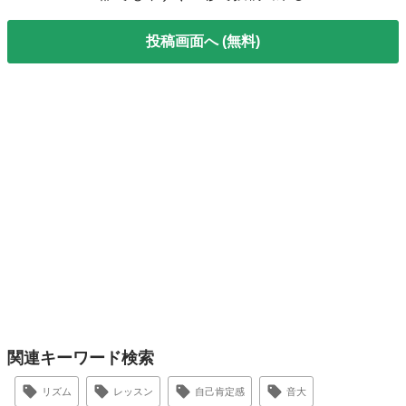
投稿画面へ (無料)
関連キーワード検索
リズム
レッスン
自己肯定感
音大