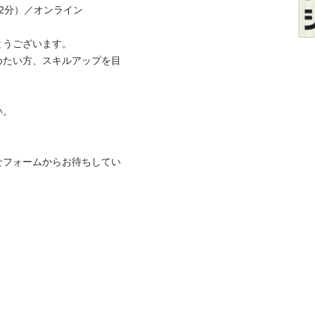
分）／オンライン  

うございます。

めたい方、スキルアップを目
せフォームからお待ちしてい