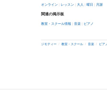
オンライン
レッスン
大人
曜日
月謝
関連の掲示板
教室・スクール情報
音楽
ピアノ
ジモティー
教室・スクール
音楽
ピア
利用規約
プライ