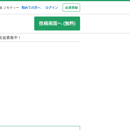
板 ジモティー
初めての方へ
ログイン
会員登録
投稿画面へ (無料)
 生徒募集中！