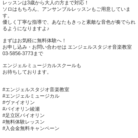
レッスンは3歳から大人の方まで対応！

ソロはもちろん、アンサンブルレッスンもご用意していま
す。

優しく丁寧な指導で、あなたもきっと素敵な音色が奏でられ
るようになりますよ♪

まずはお気軽に無料体験へ！

お申し込み・お問い合わせは エンジェルスタジオ音楽教室
03-5856-3773まで

エンジェルミュージカルスクールも

お待ちしております。

#エンジェルスタジオ音楽教室

#エンジェルミュージカル

#ヴァイオリン

#バイオリン綾瀬

#足立区バイオリン

#無料体験レッスン

#入会金無料キャンペーン