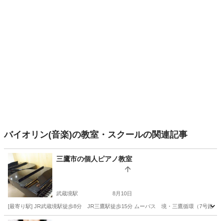
バイオリン(音楽)の教室・スクールの関連記事
三鷹市の個人ピアノ教室
武蔵境駅
8月10日
[最寄り駅] JR武蔵境駅徒歩8分 JR三鷹駅徒歩15分 ムーバス 境・三鷹循環（7号路線