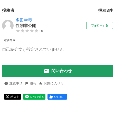
投稿者
投稿
3
件
多田幸琴
性別非公開
フォローする
0.0
電話番号
自己紹介文が設定されていません
問い合わせ
注意事項
通報
お気に入り 5
ポスト
いいね！
LINEで送る