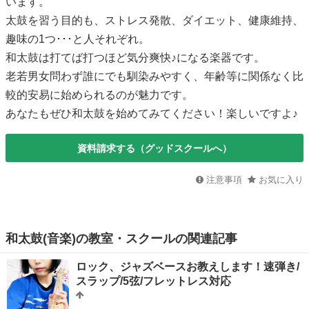
います。
太鼓を習う目的も、ストレス発散、ダイエット、健康維持、
趣味の1つ･･･と人それぞれ。
和太鼓は打てば打つほど気分爽快♪になる楽器です。
老若男女問わず誰にでも馴染みやすく、年齢等に関係なく比
較的安易に始められるのが魅力です。
あなたもぜひ和太鼓を始めてみてください！楽しいですよ♪
資料請求する（グッドスクールへ）
注意事項
お気に入り
和太鼓(音楽)の教室・スクールの関連記事
ロック、ジャズベースお教えします！速弾き/
スラップ/5弦/フレットレス対応