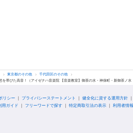
他
東京都のその他
千代田区のその他
哀愁を帯びた高音！（アイゼナハ音楽院 【音楽教室】御茶の水・神保町・新御茶ノ水
ポリシー
プライバシーステートメント
健全化に資する運用方針
利用ガイド
フリーワードで探す
特定商取引法の表示
利用者情