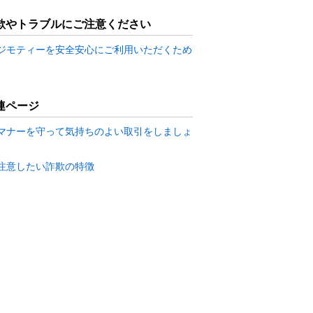
欺やトラブルにご注意ください
ジモティーを安全安心にご利用いただくため
連ページ
マナーを守って気持ちのよい取引をしましょ
注意したい詐欺の特徴