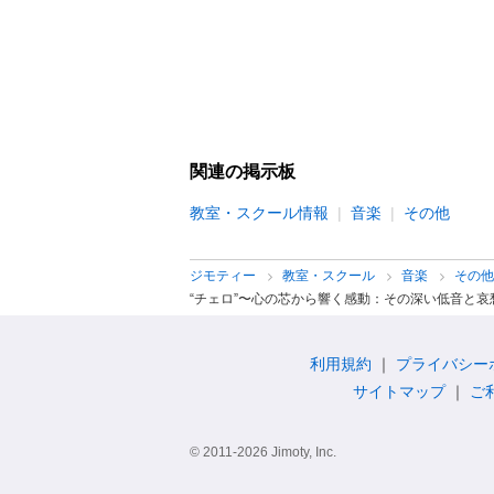
関連の掲示板
教室・スクール情報
音楽
その他
ジモティー
教室・スクール
音楽
その
“チェロ”〜心の芯から響く感動：その深い低音と
利用規約
プライバシー
サイトマップ
ご
© 2011-2026 Jimoty, Inc.