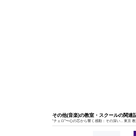
その他(音楽)の教室・スクールの関連
“チェロ”〜心の芯から響く感動：その深い... 東