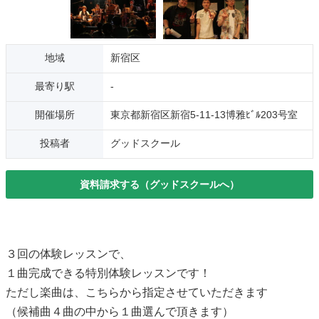
地域
新宿区
最寄り駅
-
開催場所
東京都新宿区新宿5-11-13博雅ﾋﾞﾙ203号室
投稿者
グッドスクール
資料請求する（グッドスクールへ）
３回の体験レッスンで、
１曲完成できる特別体験レッスンです！
ただし楽曲は、こちらから指定させていただきます
（候補曲４曲の中から１曲選んで頂きます）