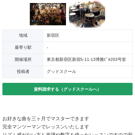
地域
新宿区
最寄り駅
-
開催場所
東京都新宿区新宿5-11-13博雅ﾋﾞﾙ203号室
投稿者
グッドスクール
資料請求する（グッドスクールへ）
お好きな曲を三ヶ月でマスターできます
完全マンツーマンでレッスンいたします
リズム感がない方も楽譜や数字を使ったレッスンですので安