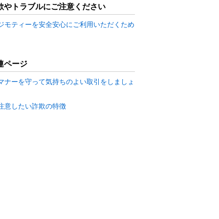
欺やトラブルにご注意ください
ジモティーを安全安心にご利用いただくため
連ページ
マナーを守って気持ちのよい取引をしましょ
注意したい詐欺の特徴