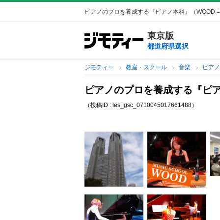
ピアノのプロを養成する『ピアノ本科』（WOOD =）
東京版
都道府県選択
ジモティー
教室・スクール
音楽
ピア
ピアノのプロを養成する『ピア
（投稿ID : les_gsc_0710045017661488）