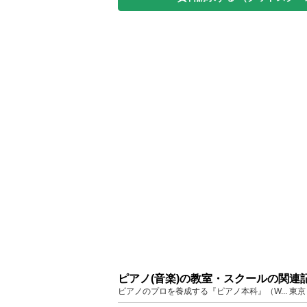
ピアノ(音楽)の教室・スクールの関連
ピアノのプロを養成する『ピアノ本科』（W... 東