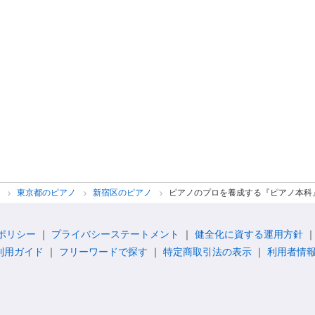
ノ
東京都のピアノ
新宿区のピアノ
ピアノのプロを養成する『ピアノ本科』
ポリシー
プライバシーステートメント
健全化に資する運用方針
利用ガイド
フリーワードで探す
特定商取引法の表示
利用者情