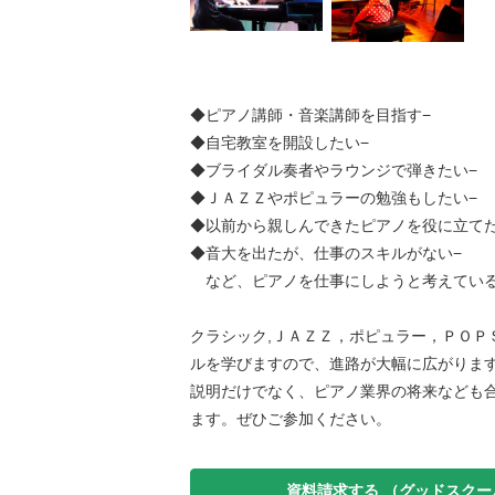
◆ピアノ講師・音楽講師を目指す−
◆自宅教室を開設したい−
◆ブライダル奏者やラウンジで弾きたい−
◆ＪＡＺＺやポピュラーの勉強もしたい−
◆以前から親しんできたピアノを役に立てた
◆音大を出たが、仕事のスキルがない−
など、ピアノを仕事にしようと考えてい
クラシック,ＪＡＺＺ，ポピュラー，ＰＯＰ
ルを学びますので、進路が大幅に広がりま
説明だけでなく、ピアノ業界の将来なども
ます。ぜひご参加ください。
資料請求する
（グッドスクー