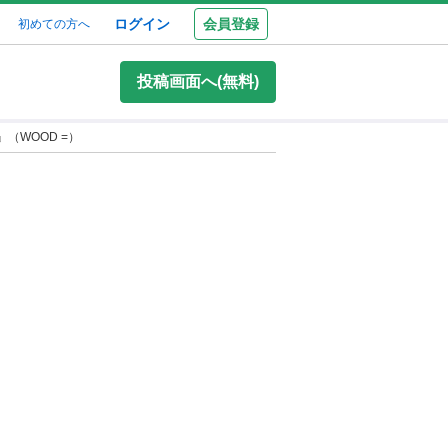
ログイン
会員登録
初めての方へ
投稿画面へ(無料)
（WOOD =）