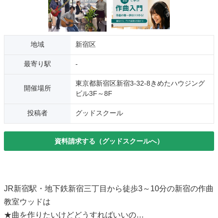
地域
新宿区
最寄り駅
-
東京都新宿区新宿3-32-8きめたハウジング
開催場所
ビル3F～8F
投稿者
グッドスクール
資料請求する（グッドスクールへ）
JR新宿駅・地下鉄新宿三丁目から徒歩3～10分の新宿の作曲
教室ウッドは
★曲を作りたいけどどうすればいいの…