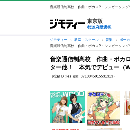
音楽通信制高校 作曲・ボカロP・シンガーソングラ
東京版
都道府県選択
ジモティー
教室・スクール
音楽
ボー
音楽通信制高校 作曲・ボカロP・シンガーソングラ
音楽通信制高校 作曲・ボカ
ター他！ 本気でデビュー（W
（投稿ID : les_gsc_0710045015531313）