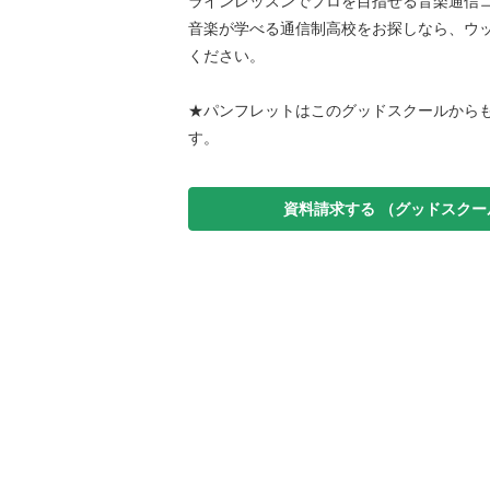
ラインレッスンでプロを目指せる音楽通信
音楽が学べる通信制高校をお探しなら、ウ
ください。
★パンフレットはこのグッドスクールから
す。
資料請求する
（グッドスクー