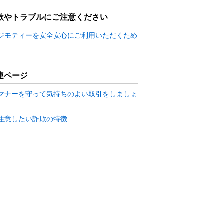
欺やトラブルにご注意ください
ジモティーを安全安心にご利用いただくため
連ページ
マナーを守って気持ちのよい取引をしましょ
注意したい詐欺の特徴