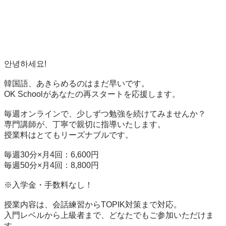
안녕하세요!

韓国語、あきらめるのはまだ早いです。

OK Schoolがあなたの再スタートを応援します。

毎週オンラインで、少しずつ勉強を続けてみませんか？

専門講師が、丁寧で親切に指導いたします。

授業料はとてもリーズナブルです。

毎週30分×月4回：6,600円

毎週50分×月4回：8,800円

※入学金・手数料なし！

授業内容は、会話練習からTOPIK対策まで対応。

入門レベルから上級者まで、どなたでもご参加いただけま
す。
