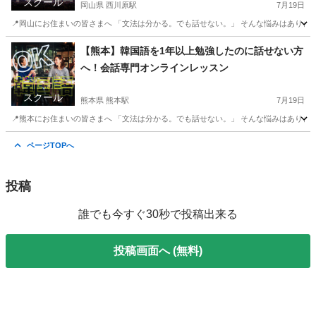
スクール
岡山県 西川原駅
7月19日
📍岡山にお住まいの皆さまへ 「文法は分かる。でも話せない。」 そんな悩みはありませ
岡山
岡山市
西川原駅
韓国語
【熊本】韓国語を1年以上勉強したのに話せない方
へ！会話専門オンラインレッスン
スクール
熊本県 熊本駅
7月19日
📍熊本にお住まいの皆さまへ 「文法は分かる。でも話せない。」 そんな悩みはありませ
熊本
熊本市
熊本駅
韓国語
オンライン
ページTOPへ
投稿
誰でも今すぐ30秒で投稿出来る
投稿画面へ (無料)