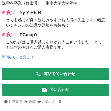
送学科卒業（修士号）。東京大学大学院学...
良い
Yy Y Hh H
とても感じが良く親しみやすいお人柄の先生です。幅広
いジャンルの知識や経験をお持ちで...
良い
PCmap's
このたびはご購入誠にありがとうございました！ とて
も信頼のおけるご購入者様です。
評価をもっと見る
電話で問い合わせ
問い合わせ
注意事項
通報
お気に入り 5