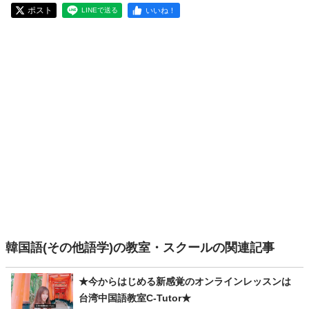
ポスト
いいね！
LINEで送る
韓国語(その他語学)の教室・スクールの関連記事
★今からはじめる新感覚のオンラインレッスンは
台湾中国語教室C-Tutor★