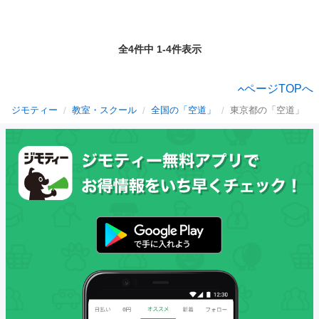
全4件中 1-4件表示
ページTOPへ
ジモティー
教室・スクール
全国の「空道」
東京都の「空道」