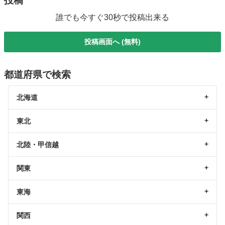
投稿
誰でも今すぐ30秒で投稿出来る
投稿画面へ (無料)
都道府県で検索
北海道
東北
北陸・甲信越
関東
東海
関西