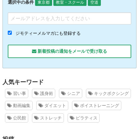
選択中の条件
東京都
教室・スクール
空道
ジモティーメルマガにも登録する
新着投稿の通知をメールで受け取る
人気キーワード
習い事
護身術
シニア
キックボクシング
動画編集
ダイエット
ボイストレーニング
公民館
ストレッチ
ピラティス