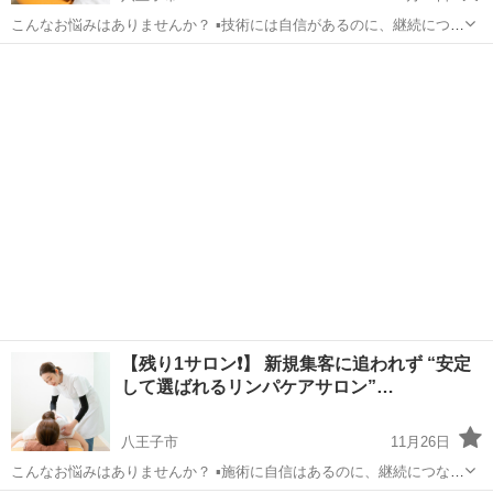
こんなお悩みはありませんか？ ▪️技術には自信があるのに、継続につな
がらない ▪️その場では満足しているようだけど、必要性を伝えきれず次
東京
八王子市
美容健康
サロン
回予約につながらない ▪️他店との違いを言語化できず、単価を下げざる
を得...
【残り1サロン❗️】 新規集客に追われず “安定
して選ばれるリンパケアサロン”…
八王子市
11月26日
こんなお悩みはありませんか？ ▪️施術に自信はあるのに、継続につなが