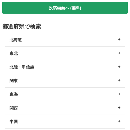
投稿画面へ (無料)
都道府県で検索
北海道
東北
北陸・甲信越
関東
東海
関西
中国