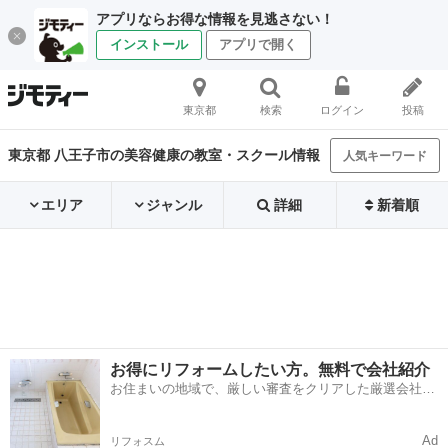
アプリならお得な情報を見逃さない！
インストール
アプリで開く
東京都
検索
ログイン
投稿
東京都 八王子市の美容健康の教室・スクール情報
人気キーワード
エリア
ジャンル
詳細
新着順
お得にリフォームしたい方。無料で会社紹介
お住まいの地域で、厳しい審査をクリアした厳選会社を
知ってる？
Ad
リフォスム